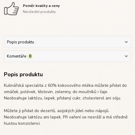
Poměr kvality a ceny
Nevšední produkty
Popis produktu
Komentáře
0
Popis produktu
Kulinářská specialita z 60% kokosového mléka můžete přidat do
omáček, polévek, těstovin, zeleniny, do moučníků i čaje.
Neobsahuje laktózu, lepek, přidaný cukr, cholesterol ani sóju.
Můžete ji přidat do dezertů, asijských jídel nebo nápojů.
Neobsahuje laktózu ani lepek. Při vaření se nesráží a má středně
hustou konzistenci.