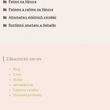
Pečení na Vánoce
Pečeme a vaříme na Vánoce
Alternativy mléčných výrobků
Rostlinné smetany a šlehačky
Zákaznický servis
Blog
O nás
Služby
Jak nakupovat
Doprava a platba
Obchodní podmínky