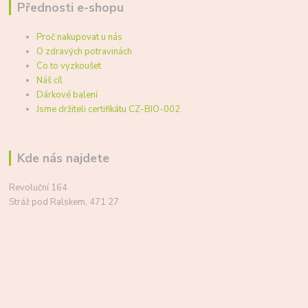
Přednosti e-shopu
Proč nakupovat u nás
O zdravých potravinách
Co to vyzkoušet
Náš cíl
Dárkové balení
Jsme držiteli certifikátu CZ-BIO-002
Kde nás najdete
Revoluční 164
Stráž pod Ralskem, 471 27