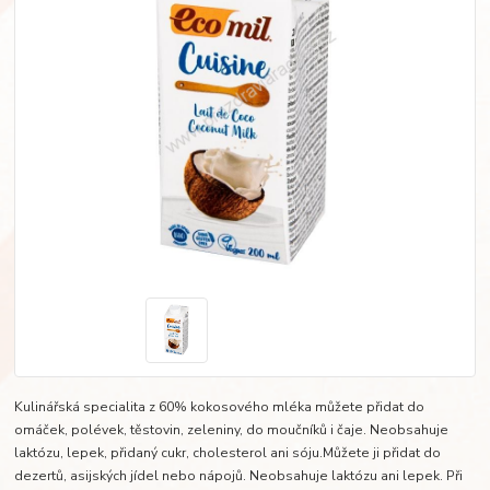
Kulinářská specialita z 60% kokosového mléka můžete přidat do
omáček, polévek, těstovin, zeleniny, do moučníků i čaje. Neobsahuje
laktózu, lepek, přidaný cukr, cholesterol ani sóju.Můžete ji přidat do
dezertů, asijských jídel nebo nápojů. Neobsahuje laktózu ani lepek. Při