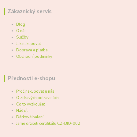
Zákaznický servis
Blog
O nás
Služby
Jak nakupovat
Doprava a platba
Obchodní podmínky
Přednosti e-shopu
Proč nakupovat u nás
O zdravých potravinách
Co to vyzkoušet
Náš cíl
Dárkové balení
Jsme držiteli certifikátu CZ-BIO-002