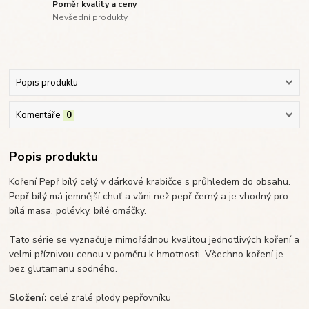
Poměr kvality a ceny
Nevšední produkty
Popis produktu
Komentáře
0
Popis produktu
Koření Pepř bílý celý v dárkové krabičce s průhledem do obsahu.
Pepř bílý má jemnější chuť a vůni než pepř černý a je vhodný pro
bílá masa, polévky, bílé omáčky.
Tato série se vyznačuje mimořádnou kvalitou jednotlivých koření a
velmi příznivou cenou v poměru k hmotnosti. Všechno koření je
bez glutamanu sodného.
Složení:
celé zralé plody pepřovníku