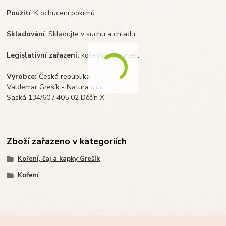
Použití
: K ochucení pokrmů
Skladování
: Skladujte v suchu a chladu.
Legislativní zařazení:
kořenící přípravek.
Výrobce:
Česká republika
Valdemar Grešík - Natura s.r.o.
Saská 134/60 / 405 02 Děčín X
Zboží zařazeno v kategoriích
Koření, čaj a kapky Grešík
Koření