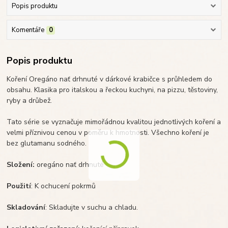
Popis produktu
Komentáře
0
Popis produktu
Koření Oregáno nať drhnuté v dárkové krabičce s průhledem do
obsahu. Klasika pro italskou a řeckou kuchyni, na pizzu, těstoviny,
ryby a drůbež.
Tato série se vyznačuje mimořádnou kvalitou jednotlivých koření a
velmi příznivou cenou v poměru k hmotnosti. Všechno koření je
bez glutamanu sodného.
Složení:
oregáno nať drhnuté
Použití
: K ochucení pokrmů
Skladování
: Skladujte v suchu a chladu.