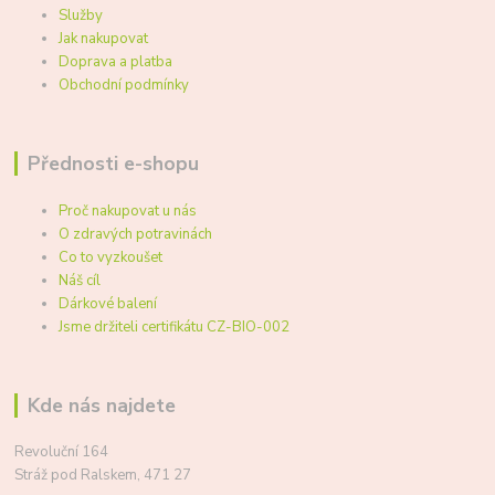
Služby
Jak nakupovat
Doprava a platba
Obchodní podmínky
Přednosti e-shopu
Proč nakupovat u nás
O zdravých potravinách
Co to vyzkoušet
Náš cíl
Dárkové balení
Jsme držiteli certifikátu CZ-BIO-002
Kde nás najdete
Revoluční 164
Stráž pod Ralskem, 471 27