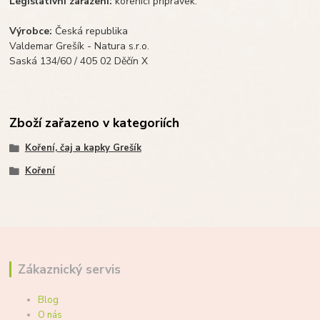
Legislativní zařazení:
kořenící přípravek.
Výrobce:
Česká republika
Valdemar Grešík - Natura s.r.o.
Saská 134/60 / 405 02 Děčín X
Zboží zařazeno v kategoriích
Koření, čaj a kapky Grešík
Koření
Zákaznický servis
Blog
O nás