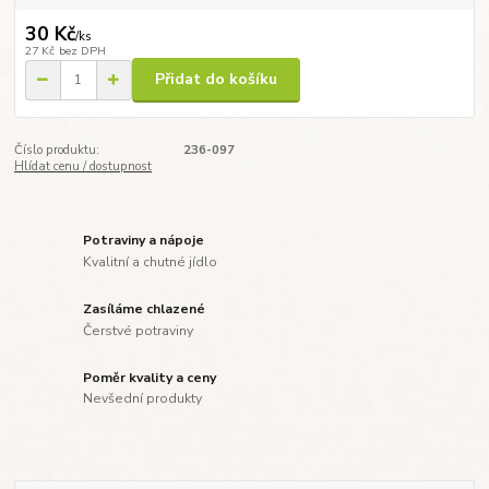
30 Kč
/
ks
27 Kč
bez DPH
Přidat do košíku
Číslo produktu:
236-097
Hlídat cenu / dostupnost
Potraviny a nápoje
Kvalitní a chutné jídlo
Zasíláme chlazené
Čerstvé potraviny
Poměr kvality a ceny
Nevšední produkty