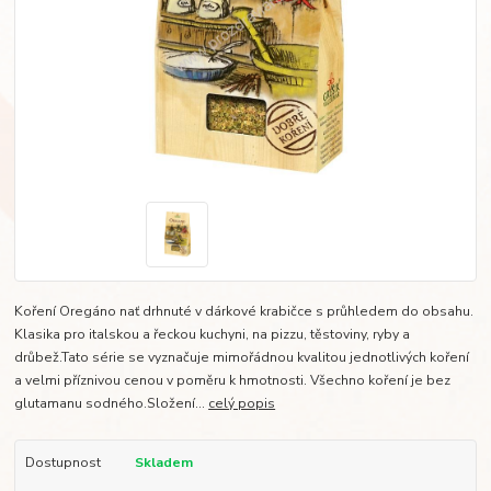
Koření Oregáno nať drhnuté v dárkové krabičce s průhledem do obsahu.
Klasika pro italskou a řeckou kuchyni, na pizzu, těstoviny, ryby a
drůbež.Tato série se vyznačuje mimořádnou kvalitou jednotlivých koření
a velmi příznivou cenou v poměru k hmotnosti. Všechno koření je bez
glutamanu sodného.Složení...
celý popis
Dostupnost
Skladem