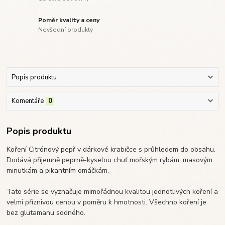
Poměr kvality a ceny
Nevšední produkty
Popis produktu
Komentáře
0
Popis produktu
Koření Citrónový pepř v dárkové krabičce s průhledem do obsahu.
Dodává příjemně peprně-kyselou chuť mořským rybám, masovým
minutkám a pikantním omáčkám.
Tato série se vyznačuje mimořádnou kvalitou jednotlivých koření a
velmi příznivou cenou v poměru k hmotnosti. Všechno koření je
bez glutamanu sodného.