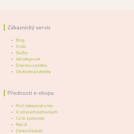
Zákaznický servis
Blog
O nás
Služby
Jak nakupovat
Doprava a platba
Obchodní podmínky
Přednosti e-shopu
Proč nakupovat u nás
O zdravých potravinách
Co to vyzkoušet
Náš cíl
Dárkové balení