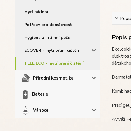
Mytí nádobí
Popi
Potřeby pro domácnost
Popis 
Hygiena a intimní péče
Ekologick
ECOVER - mytí praní čištění
elektrost
dětského 
FEEL ECO - mytí praní čištění
Dermatol
Přírodní kosmetika
Kombinací
Baterie
Prací gel
Vánoce
Aviváž Fe