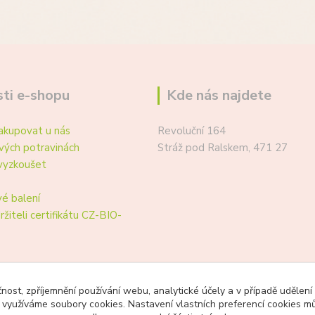
ti e-shopu
Kde nás najdete
akupovat u nás
Revoluční 164
vých potravinách
Stráž pod Ralskem, 471 27
vyzkoušet
é balení
ržiteli certifikátu CZ-BIO-
čnost, zpříjemnění používání webu, analytické účely a v případě udělení
y využíváme soubory cookies. Nastavení vlastních preferencí cookies mů