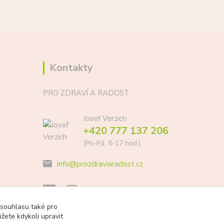
Kontakty
PRO ZDRAVÍ A RADOST
Josef Verzich
+420 777 137 206
(Po-Pá, 8-17 hod.)
info@prozdraviaradost.cz
 souhlasu také pro
žete kdykoli upravit