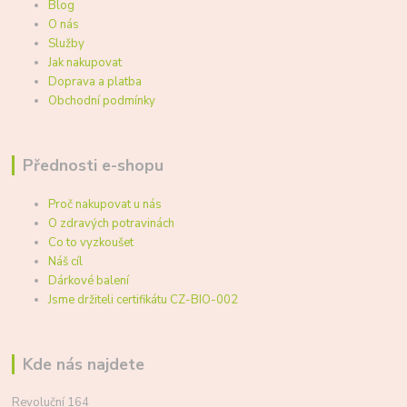
Blog
O nás
Služby
Jak nakupovat
Doprava a platba
Obchodní podmínky
Přednosti e-shopu
Proč nakupovat u nás
O zdravých potravinách
Co to vyzkoušet
Náš cíl
Dárkové balení
Jsme držiteli certifikátu CZ-BIO-002
Kde nás najdete
Revoluční 164