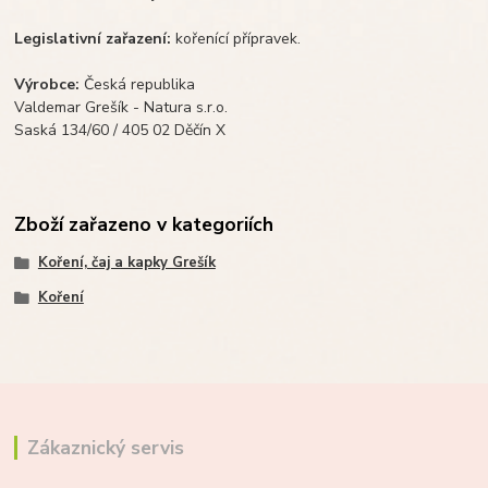
Legislativní zařazení:
kořenící přípravek.
Výrobce:
Česká republika
Valdemar Grešík - Natura s.r.o.
Saská 134/60 / 405 02 Děčín X
Zboží zařazeno v kategoriích
Koření, čaj a kapky Grešík
Koření
Zákaznický servis