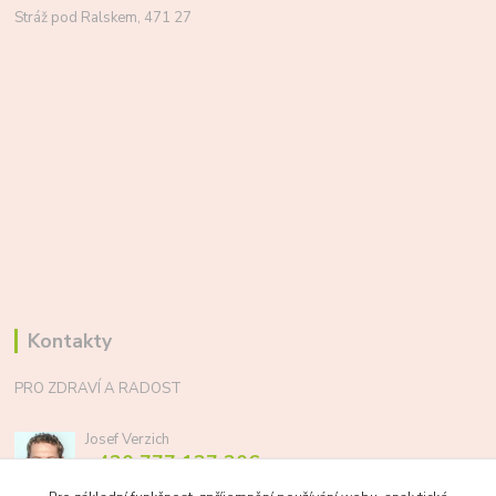
Stráž pod Ralskem, 471 27
Kontakty
PRO ZDRAVÍ A RADOST
Josef Verzich
+420 777 137 206
(Po-Pá, 8-17 hod.)