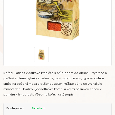
Koření Harissa v dárkové krabičce s průhledem do obsahu. Vybrané a
pečlivě sušené bylinky a zelenina, tvoří tuto tuniskou, typicky ostrou
směs na pečená masa a dušenou zeleninu.Tato série se vyznačuje
mimořádnou kvalitou jednotlivých koření a velmi příznivou cenou v
poměru k hmotnosti. Všechno koře...
celý popis
Dostupnost
Skladem