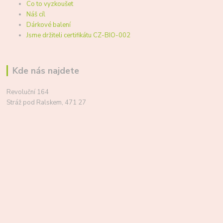
Co to vyzkoušet
Náš cíl
Dárkové balení
Jsme držiteli certifikátu CZ-BIO-002
Kde nás najdete
Revoluční 164
Stráž pod Ralskem, 471 27