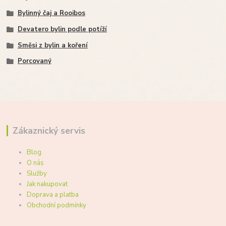
Bylinný čaj a Rooibos
Devatero bylin podle potíží
Směsi z bylin a koření
Porcovaný
Zákaznický servis
Blog
O nás
Služby
Jak nakupovat
Doprava a platba
Obchodní podmínky