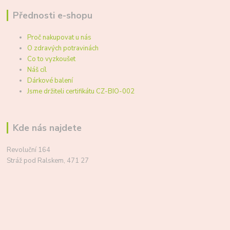
Přednosti e-shopu
Proč nakupovat u nás
O zdravých potravinách
Co to vyzkoušet
Náš cíl
Dárkové balení
Jsme držiteli certifikátu CZ-BIO-002
Kde nás najdete
Revoluční 164
Stráž pod Ralskem, 471 27