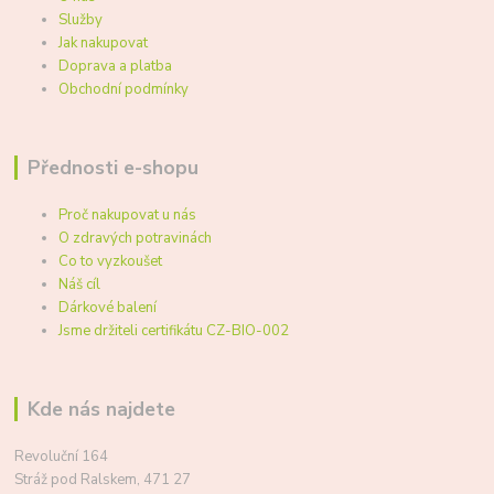
Služby
Jak nakupovat
Doprava a platba
Obchodní podmínky
Přednosti e-shopu
Proč nakupovat u nás
O zdravých potravinách
Co to vyzkoušet
Náš cíl
Dárkové balení
Jsme držiteli certifikátu CZ-BIO-002
Kde nás najdete
Revoluční 164
Stráž pod Ralskem, 471 27