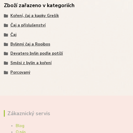
Zboží zařazeno v kategoriích
Koření, čaj a kapky Grešík
Čaj a příslušenství
Čaj
Bylinný čaj a Rooibos
Devatero bylin podle potíží
Směsi z bylin a koření
Porcovaný
Zákaznický servis
Blog
O nás