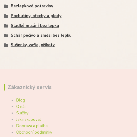
Bezlepkové potraviny
Pochutiny, ořechy a plody
Sladké mlsání bez lepku
Schär pečivo a směsi bez lepku
Sušenky, vafle, piškoty
Zákaznický servis
Blog
O nás
Služby
Jak nakupovat
Doprava a platba
Obchodní podmínky