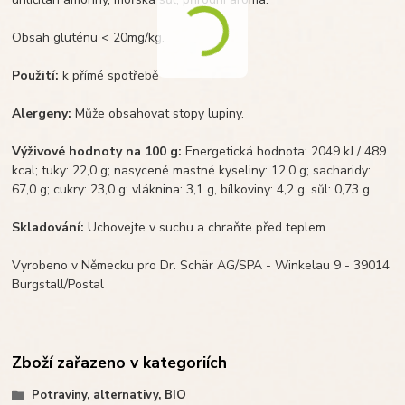
Obsah gluténu < 20mg/kg.
Použití:
k přímé spotřebě
Alergeny:
Může obsahovat stopy lupiny.
Výživové hodnoty na 100 g:
Energetická hodnota: 2049 kJ / 489
kcal; tuky: 22,0 g; nasycené mastné kyseliny: 12,0 g; sacharidy:
67,0 g; cukry: 23,0 g; vláknina: 3,1 g, bílkoviny: 4,2 g, sůl: 0,73 g.
Skladování:
Uchovejte v suchu a chraňte před teplem.
Vyrobeno v Německu pro Dr. Schär AG/SPA - Winkelau 9 - 39014
Burgstall/Postal
Zboží zařazeno v kategoriích
Potraviny, alternativy, BIO