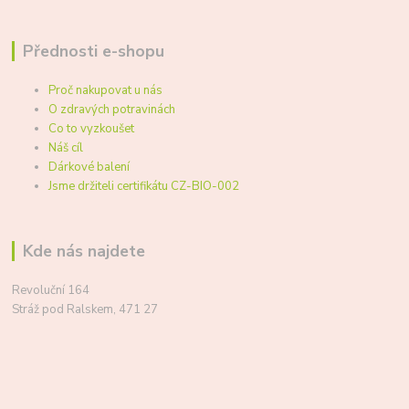
Přednosti e-shopu
Proč nakupovat u nás
O zdravých potravinách
Co to vyzkoušet
Náš cíl
Dárkové balení
Jsme držiteli certifikátu CZ-BIO-002
Kde nás najdete
Revoluční 164
Stráž pod Ralskem, 471 27