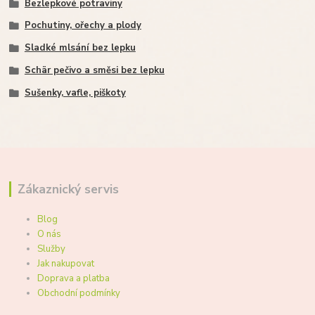
Bezlepkové potraviny
Pochutiny, ořechy a plody
Sladké mlsání bez lepku
Schär pečivo a směsi bez lepku
Sušenky, vafle, piškoty
Zákaznický servis
Blog
O nás
Služby
Jak nakupovat
Doprava a platba
Obchodní podmínky