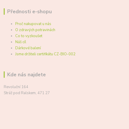
Přednosti e-shopu
Proč nakupovat u nás
O zdravých potravinách
Co to vyzkoušet
Náš cíl
Dárkové balení
Jsme držiteli certifikátu CZ-BIO-002
Kde nás najdete
Revoluční 164
Stráž pod Ralskem, 471 27