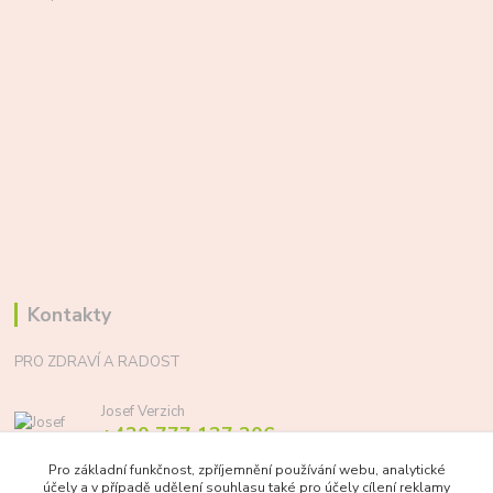
Kontakty
PRO ZDRAVÍ A RADOST
Josef Verzich
+420 777 137 206
(Po-Pá, 8-17 hod.)
Pro základní funkčnost, zpříjemnění používání webu, analytické
účely a v případě udělení souhlasu také pro účely cílení reklamy