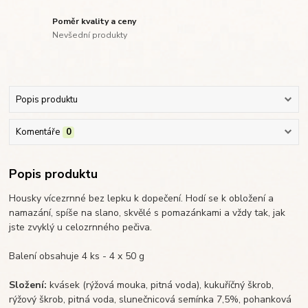
Poměr kvality a ceny
Nevšední produkty
Popis produktu
Komentáře
0
Popis produktu
Housky vícezrnné bez lepku k dopečení. Hodí se k obložení a
namazání, spíše na slano, skvělé s pomazánkami a vždy tak, jak
jste zvyklý u celozrnného pečiva.
Balení obsahuje 4 ks - 4 x 50 g
Složení:
kvásek (rýžová mouka, pitná voda), kukuříčný škrob,
rýžový škrob, pitná voda, slunečnicová semínka 7,5%, pohanková