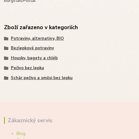
Burgstall/Postal
Zboží zařazeno v kategoriích
Potraviny, alternativy, BIO
Bezlepkové potraviny
Housky, bagety a chléb
Pečivo bez lepku
Schär pečivo a směsi bez lepku
Zákaznický servis
Blog