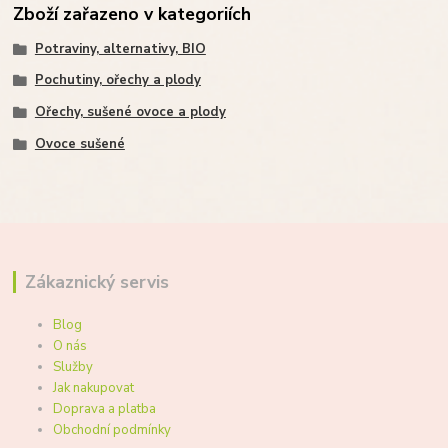
Zboží zařazeno v kategoriích
Potraviny, alternativy, BIO
Pochutiny, ořechy a plody
Ořechy, sušené ovoce a plody
Ovoce sušené
Zákaznický servis
Blog
O nás
Služby
Jak nakupovat
Doprava a platba
Obchodní podmínky