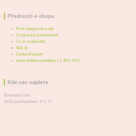
Přednosti e-shopu
Proč nakupovat u nás
O zdravých potravinách
Co to vyzkoušet
Náš cíl
Dárkové balení
Jsme držiteli certifikátu CZ-BIO-002
Kde nás najdete
Revoluční 164
Stráž pod Ralskem, 471 27