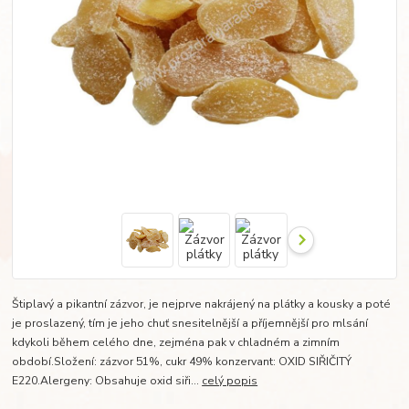
Štiplavý a pikantní zázvor, je nejprve nakrájený na plátky a kousky a poté
je proslazený, tím je jeho chuť snesitelnější a příjemnější pro mlsání
kdykoli během celého dne, zejména pak v chladném a zimním
období.Složení: zázvor 51%, cukr 49% konzervant: OXID SIŘIČITÝ
E220.Alergeny: Obsahuje oxid siři...
celý popis