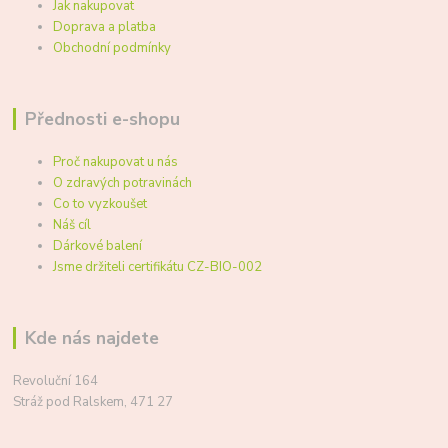
Jak nakupovat
Doprava a platba
Obchodní podmínky
Přednosti e-shopu
Proč nakupovat u nás
O zdravých potravinách
Co to vyzkoušet
Náš cíl
Dárkové balení
Jsme držiteli certifikátu CZ-BIO-002
Kde nás najdete
Revoluční 164
Stráž pod Ralskem, 471 27