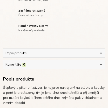
Kvalitní a chutné jídlo
Zasíláme chlazené
Čerstvé potraviny
Poměr kvality a ceny
Nevšední produkty
Popis produktu
Komentáře
0
Popis produktu
Štiplavý a pikantní zázvor, je nejprve nakrájený na plátky a kousky
a poté je proslazený, tím je jeho chuť snesitelnější a příjemnější
pro mlsání kdykoli během celého dne, zejména pak v chladném a
zimním období.