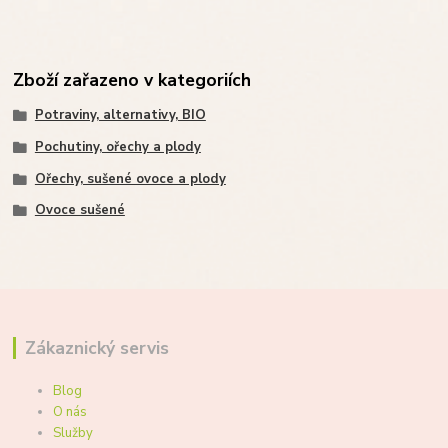
Zboží zařazeno v kategoriích
Potraviny, alternativy, BIO
Pochutiny, ořechy a plody
Ořechy, sušené ovoce a plody
Ovoce sušené
Zákaznický servis
Blog
O nás
Služby