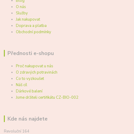
Blog
O nás
Služby
Jak nakupovat
Doprava a platba
Obchodní podmínky
Přednosti e-shopu
Proč nakupovat u nás
O zdravých potravinách
Co to vyzkoušet
Náš cíl
Dárkové balení
Jsme držiteli certifikátu CZ-BIO-002
Kde nás najdete
Revoluční 164