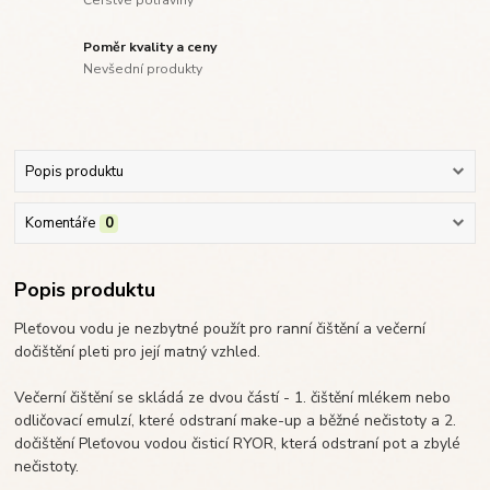
Poměr kvality a ceny
Nevšední produkty
Popis produktu
Komentáře
0
Popis produktu
Pleťovou vodu je nezbytné použít pro ranní čištění a večerní
dočištění pleti pro její matný vzhled.
Večerní čištění se skládá ze dvou částí - 1. čištění mlékem nebo
odličovací emulzí, které odstraní make-up a běžné nečistoty a 2.
dočištění Pleťovou vodou čisticí RYOR, která odstraní pot a zbylé
nečistoty.