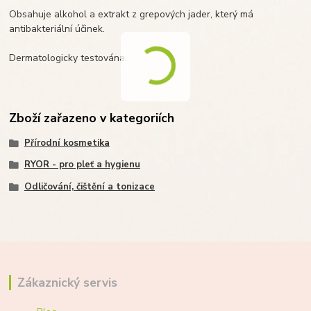
Obsahuje alkohol a extrakt z grepových jader, který má
antibakteriální účinek.
Dermatologicky testována.
Zboží zařazeno v kategoriích
Přírodní kosmetika
RYOR - pro pleť a hygienu
Odličování, čištění a tonizace
Zákaznický servis