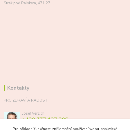
Stráž pod Ralskem, 471 27
Kontakty
PRO ZDRAVÍ A RADOST
Josef Verzich
+420 777 137 206
(Po-Pá, 8-17 hod.)
Pro základní funkčnost, zpříjemnění používání webu, analytické