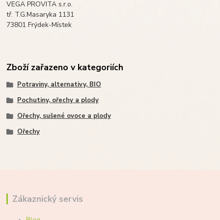
VEGA PROVITA s.r.o.
tř. T.G.Masaryka 1131
73801 Frýdek-Místek
Zboží zařazeno v kategoriích
Potraviny, alternativy, BIO
Pochutiny, ořechy a plody
Ořechy, sušené ovoce a plody
Ořechy
Zákaznický servis