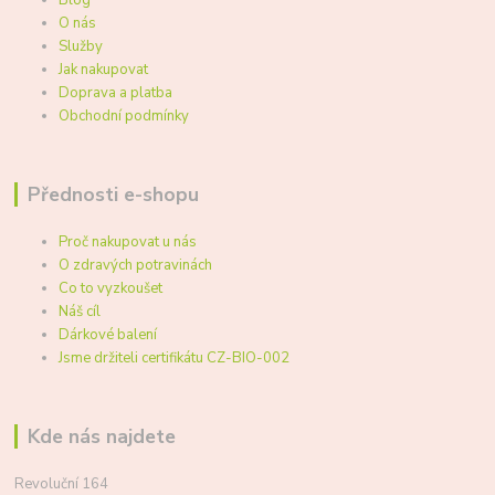
Blog
O nás
Služby
Jak nakupovat
Doprava a platba
Obchodní podmínky
Přednosti e-shopu
Proč nakupovat u nás
O zdravých potravinách
Co to vyzkoušet
Náš cíl
Dárkové balení
Jsme držiteli certifikátu CZ-BIO-002
Kde nás najdete
Revoluční 164