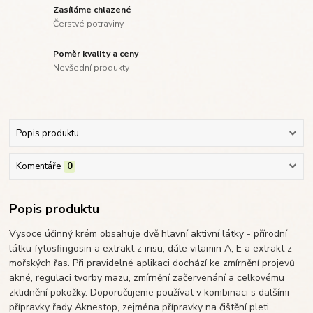
Zasíláme chlazené
Čerstvé potraviny
Poměr kvality a ceny
Nevšední produkty
Popis produktu
Komentáře
0
Popis produktu
Vysoce účinný krém obsahuje dvě hlavní aktivní látky - přírodní
látku fytosfingosin a extrakt z irisu, dále vitamin A, E a extrakt z
mořských řas. Při pravidelné aplikaci dochází ke zmírnění projevů
akné, regulaci tvorby mazu, zmírnění začervenání a celkovému
zklidnění pokožky. Doporučujeme používat v kombinaci s dalšími
přípravky řady Aknestop, zejména přípravky na čištění pleti.