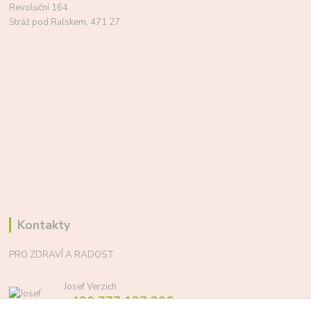
Revoluční 164
Stráž pod Ralskem, 471 27
Kontakty
PRO ZDRAVÍ A RADOST
Josef Verzich
+420 777 137 206