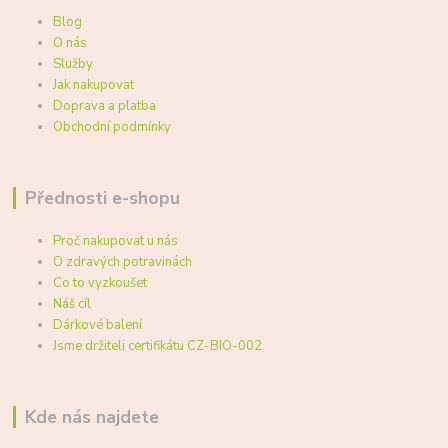
Blog
O nás
Služby
Jak nakupovat
Doprava a platba
Obchodní podmínky
Přednosti e-shopu
Proč nakupovat u nás
O zdravých potravinách
Co to vyzkoušet
Náš cíl
Dárkové balení
Jsme držiteli certifikátu CZ-BIO-002
Kde nás najdete