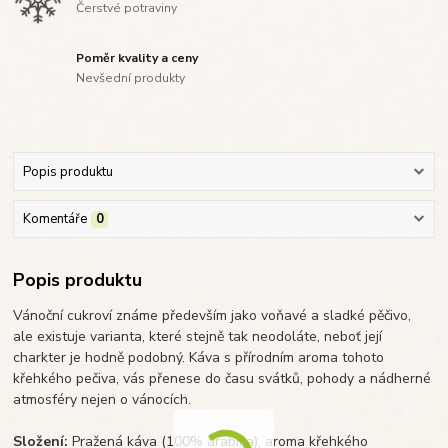
Čerstvé potraviny
Poměr kvality a ceny
Nevšední produkty
Popis produktu
Komentáře
0
Popis produktu
Vánoční cukroví známe především jako voňavé a sladké pěčivo,
ale existuje varianta, které stejně tak neodoláte, neboť její
charkter je hodně podobný. Káva s přírodním aroma tohoto
křehkého pečiva, vás přenese do času svátků, pohody a nádherné
atmosféry nejen o vánocích.
Složení:
Pražená káva (100% arabika), aroma křehkého