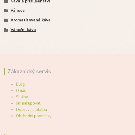
Káva a příslušenství
Vánoce
Aromatizovaná káva
Vánoční káva
Zákaznický servis
Blog
O nás
Služby
Jak nakupovat
Doprava a platba
Obchodní podmínky