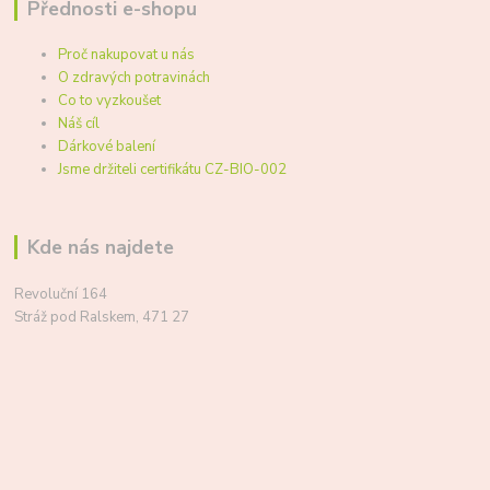
Přednosti e-shopu
Proč nakupovat u nás
O zdravých potravinách
Co to vyzkoušet
Náš cíl
Dárkové balení
Jsme držiteli certifikátu CZ-BIO-002
Kde nás najdete
Revoluční 164
Stráž pod Ralskem, 471 27