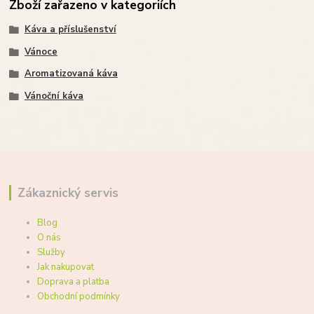
Zboží zařazeno v kategoriích
Káva a příslušenství
Vánoce
Aromatizovaná káva
Vánoční káva
Zákaznický servis
Blog
O nás
Služby
Jak nakupovat
Doprava a platba
Obchodní podmínky