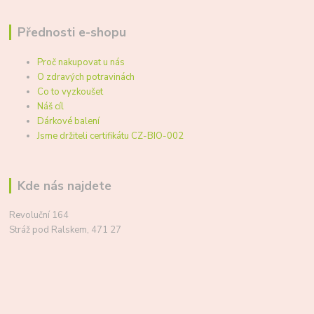
Přednosti e-shopu
Proč nakupovat u nás
O zdravých potravinách
Co to vyzkoušet
Náš cíl
Dárkové balení
Jsme držiteli certifikátu CZ-BIO-002
Kde nás najdete
Revoluční 164
Stráž pod Ralskem, 471 27