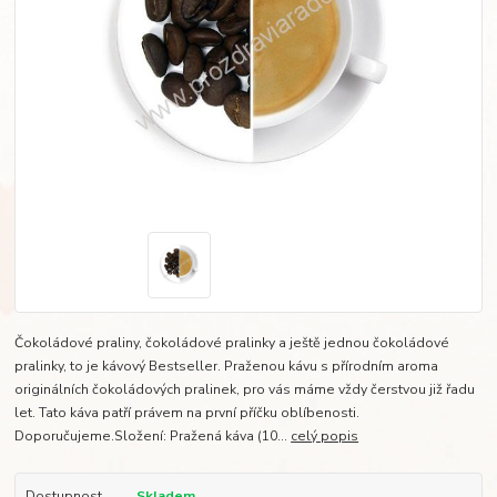
Čokoládové praliny, čokoládové pralinky a ještě jednou čokoládové
pralinky, to je kávový Bestseller. Praženou kávu s přírodním aroma
originálních čokoládových pralinek, pro vás máme vždy čerstvou již řadu
let. Tato káva patří právem na první příčku oblíbenosti.
Doporučujeme.Složení: Pražená káva (10...
celý popis
Dostupnost
Skladem