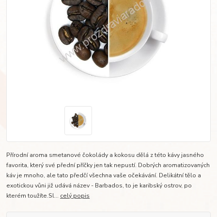
Přírodní aroma smetanové čokolády a kokosu dělá z této kávy jasného
favorita, který své přední příčky jen tak nepustí. Dobrých aromatizovaných
káv je mnoho, ale tato předčí všechna vaše očekávání. Delikátní tělo a
exotickou vůni již udává název - Barbados, to je karibský ostrov, po
kterém toužíte.Sl...
celý popis