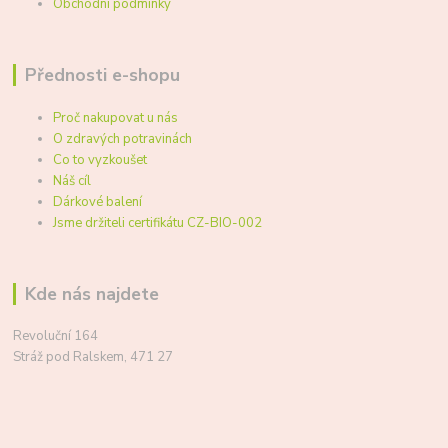
Obchodní podmínky
Přednosti e-shopu
Proč nakupovat u nás
O zdravých potravinách
Co to vyzkoušet
Náš cíl
Dárkové balení
Jsme držiteli certifikátu CZ-BIO-002
Kde nás najdete
Revoluční 164
Stráž pod Ralskem, 471 27