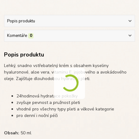
Popis produktu
Komentáře
0
Popis produktu
Lehký, snadno vstřebatelný krém s obsahem kyseliny
hyaluronové, aloe vera, vitaminu E, jojobového a avokádového
oleje. Zajišťuje dlouhodobou hydrataci pleti.
24hodinová hydratace pokožky
zvyšuje pevnost a pružnost pleti
vhodné pro všechny typy pleti a věkové kategorie
pro denní i noční péči
Obsah:
50 ml