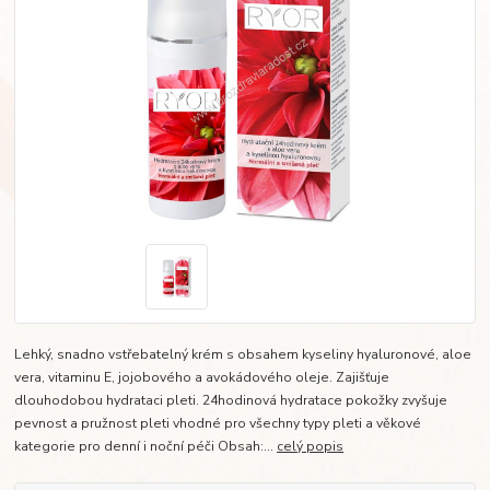
Lehký, snadno vstřebatelný krém s obsahem kyseliny hyaluronové, aloe
vera, vitaminu E, jojobového a avokádového oleje. Zajišťuje
dlouhodobou hydrataci pleti. 24hodinová hydratace pokožky zvyšuje
pevnost a pružnost pleti vhodné pro všechny typy pleti a věkové
kategorie pro denní i noční péči Obsah:...
celý popis