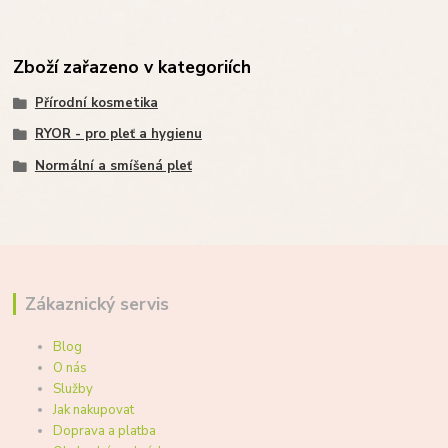
Zboží zařazeno v kategoriích
Přírodní kosmetika
RYOR - pro pleť a hygienu
Normální a smíšená pleť
Zákaznický servis
Blog
O nás
Služby
Jak nakupovat
Doprava a platba