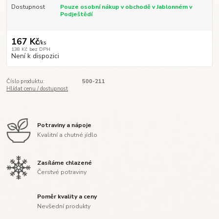
Dostupnost
Pouze osobní nákup v obchodě v Jablonném v
Podještědí
167 Kč
/
ks
138 Kč
bez DPH
Není k dispozici
Číslo produktu:
500-211
Hlídat cenu / dostupnost
Potraviny a nápoje
Kvalitní a chutné jídlo
Zasíláme chlazené
Čerstvé potraviny
Poměr kvality a ceny
Nevšední produkty