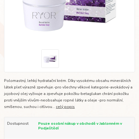
Polomastný, lehký hydratační krém. Díky vysokému obsahu minerálních
látek pleť výrazně zpevňuje.-pro všechny věkové kategorie-avokádový a
jojobový olej vyživuje a zpevňuje pokožku-betaglukan chrání pokožku
proti vnějším vlivům-neobsahuje ropné látky a oleje -pro normální,
smíšenou, suchou i citlivou...
celý popis
Dostupnost
Pouze osobní nákup v obchodě v Jablonném v
Podještědí