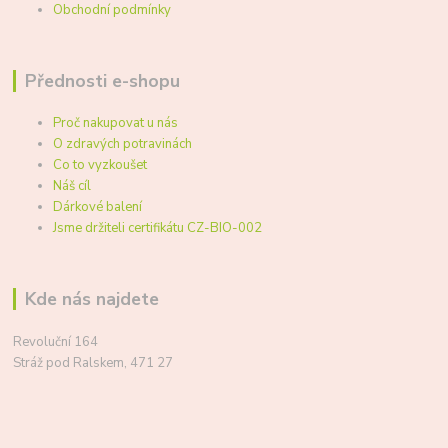
Obchodní podmínky
Přednosti e-shopu
Proč nakupovat u nás
O zdravých potravinách
Co to vyzkoušet
Náš cíl
Dárkové balení
Jsme držiteli certifikátu CZ-BIO-002
Kde nás najdete
Revoluční 164
Stráž pod Ralskem, 471 27