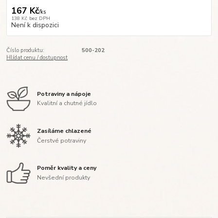
167 Kč
/
ks
138 Kč
bez DPH
Není k dispozici
Číslo produktu:
500-202
Hlídat cenu / dostupnost
Potraviny a nápoje
Kvalitní a chutné jídlo
Zasíláme chlazené
Čerstvé potraviny
Poměr kvality a ceny
Nevšední produkty