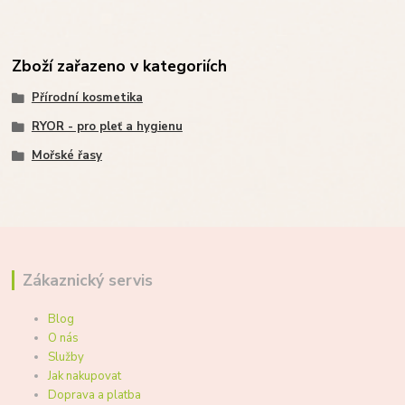
Zboží zařazeno v kategoriích
Přírodní kosmetika
RYOR - pro pleť a hygienu
Mořské řasy
Zákaznický servis
Blog
O nás
Služby
Jak nakupovat
Doprava a platba