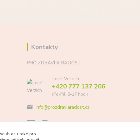
Kontakty
PRO ZDRAVÍ A RADOST
Josef Verzich
+420 777 137 206
(Po-Pá, 8-17 hod.)
info@prozdraviaradost.cz
 souhlasu také pro
žete kdykoli upravit