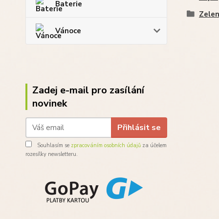
Baterie
Zelen
Vánoce
Zadej e-mail pro zasílání
novinek
Přihlásit se
Souhlasím se
zpracováním osobních údajů
za účelem
rozesílky newsletteru.