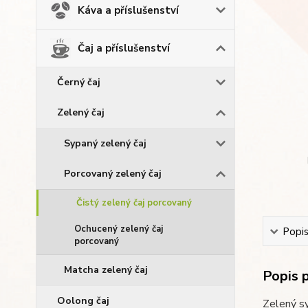
Káva a příslušenství
Čaj a příslušenství
Černý čaj
Zelený čaj
Sypaný zelený čaj
Porcovaný zelený čaj
Čistý zelený čaj porcovaný
Ochucený zelený čaj
Popi
porcovaný
Matcha zelený čaj
Popis 
Oolong čaj
Zelený sy