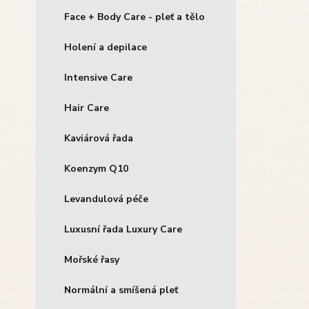
Face + Body Care - pleť a tělo
Holení a depilace
Intensive Care
Hair Care
Kaviárová řada
Koenzym Q10
Levandulová péče
Luxusní řada Luxury Care
Mořské řasy
Normální a smíšená pleť