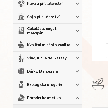
Káva a příslušenství
Čaj a příslušenství
Čokoláda, nugát,
marcipán
Kvalitní mlsání a vanilka
Víno, Kitl a delikatesy
Dárky, blahopřání
Ekologická drogerie
Přírodní kosmetika