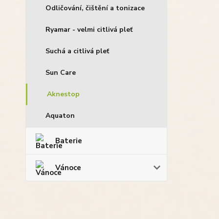
Odličování, čištění a tonizace
Ryamar - velmi citlivá pleť
Suchá a citlivá pleť
Sun Care
Aknestop
Aquaton
Baterie
Vánoce