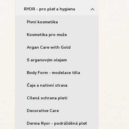
RYOR - pro pleť a hygienu
Pivní kosmetika
Kosmetika pro muže
Argan Care with Gold
S arganovým olejem
Body Form - modelace těla
Čaje a nativní strava
Cílená ochrana pleti
Decorative Care
Derma Ryor - podrážděná pleť