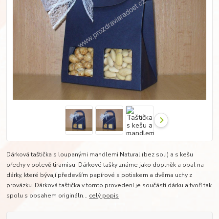
Dárková taštička s loupanými mandlemi Natural (bez soli) a s kešu
ořechy v polevě tiramisu. Dárkové tašky známe jako doplněk a obal na
dárky, které bývají především papírové s potiskem a dvěma uchy z
provázku. Dárková taštička v tomto provedení je součástí dárku a tvoří tak
spolu s obsahem origináln...
celý popis