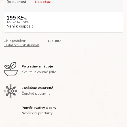
Dostupnost
Na dotaz
199 Kč
/
ks
164 Kč
bez DPH
Není k dispozici
Číslo produktu:
106-007
Hlídat cenu / dostupnost
Potraviny a nápoje
Kvalitní a chutné jídlo
Zasíláme chlazené
Čerstvé potraviny
Poměr kvality a ceny
Nevšední produkty