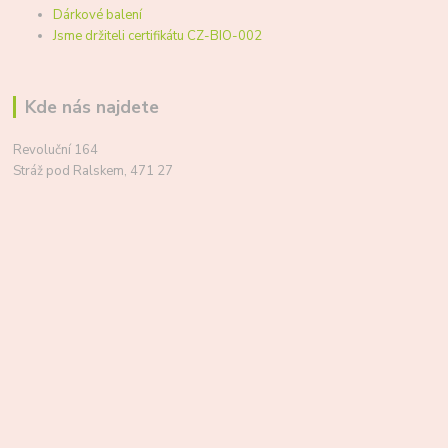
Dárkové balení
Jsme držiteli certifikátu CZ-BIO-002
Kde nás najdete
Revoluční 164
Stráž pod Ralskem, 471 27