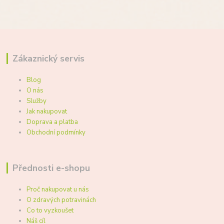
Zákaznický servis
Blog
O nás
Služby
Jak nakupovat
Doprava a platba
Obchodní podmínky
Přednosti e-shopu
Proč nakupovat u nás
O zdravých potravinách
Co to vyzkoušet
Náš cíl