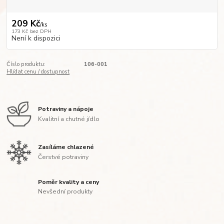
209 Kč
/
ks
173 Kč
bez DPH
Není k dispozici
Číslo produktu:
106-001
Hlídat cenu / dostupnost
Potraviny a nápoje
Kvalitní a chutné jídlo
Zasíláme chlazené
Čerstvé potraviny
Poměr kvality a ceny
Nevšední produkty