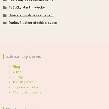
Taštičky vlastní výroby
Ovoce a müsli bez řep. cukru
Dárkové balení ořechů a ovoce
Zákaznický servis
Blog
O nás
Služby
Jak nakupovat
Doprava a platba
Obchodní podmínky