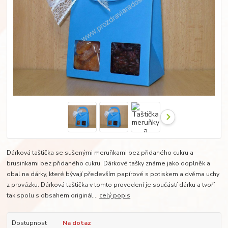
Dárková taštička se sušenými meruňkami bez přidaného cukru a
brusinkami bez přidaného cukru. Dárkové tašky známe jako doplněk a
obal na dárky, které bývají především papírové s potiskem a dvěma uchy
z provázku. Dárková taštička v tomto provedení je součástí dárku a tvoří
tak spolu s obsahem originál...
celý popis
Dostupnost
Na dotaz