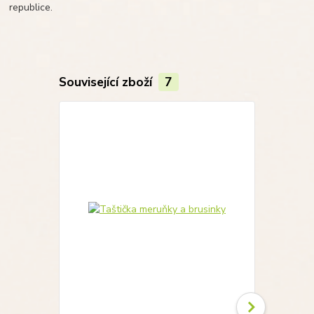
republice.
Související zboží
7