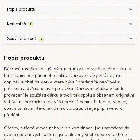
Popis produktu
Komentáře
0
Související zboží
7
Popis produktu
Dárková taštička se sušenými meruňkami bez přidaného cukru a
brusinkami bez přidaného cukru. Dárkové tašky známe jako
doplněk a obal na dárky, které bývají především papírové s
potiskem a dvěma uchy z provázku. Dárková taštička v tomto
provedení je součástí dárku a tvoří tak spolu s obsahem originální
set. Velmi praktické a na váš dárek již nemusíte hledat vhodný
obal a lámat si hlavu jak dárek doručíte, vše je připraveno k
předání.
Ořechy, sušené ovoce nebo jejich kombinace, jsou naváženy do
dvou celofánových sáčků a jsou uloženy vedle sebe v taštičce,