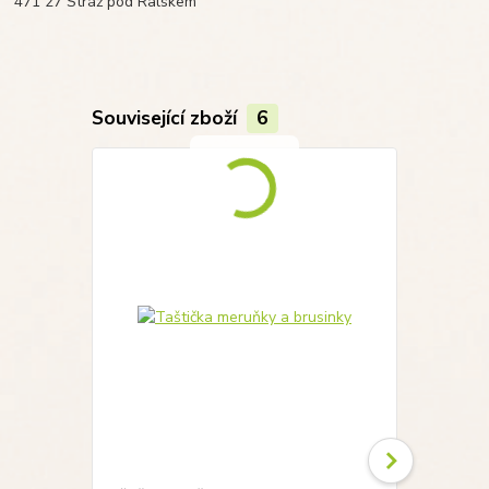
471 27 Stráž pod Ralskem
Související zboží
6