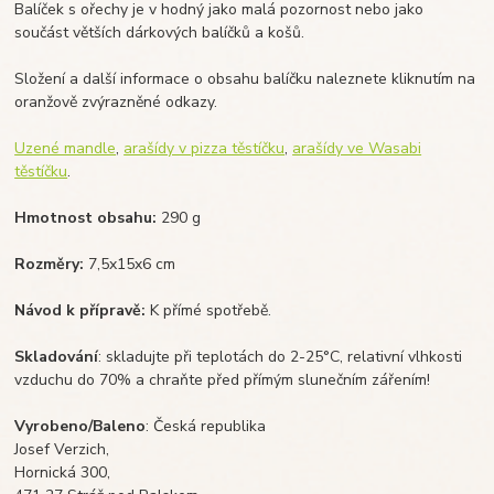
Balíček s ořechy je v hodný jako malá pozornost nebo jako
součást větších dárkových balíčků a košů.
Složení a další informace o obsahu balíčku naleznete kliknutím na
oranžově zvýrazněné odkazy.
Uzené mandle
,
arašídy v pizza těstíčku
,
arašídy ve Wasabi
těstíčku
.
Hmotnost obsahu:
290 g
Rozměry:
7,5x15x6 cm
Návod k přípravě:
K přímé spotřebě.
Skladování
: skladujte při teplotách do 2-25°C, relativní vlhkosti
vzduchu do 70% a chraňte před přímým slunečním zářením!
Vyrobeno/Baleno
: Česká republika
Josef Verzich,
Hornická 300,