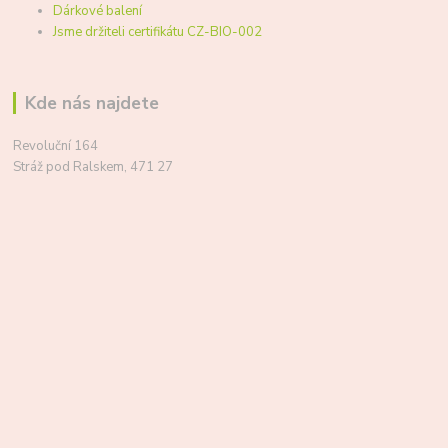
Dárkové balení
Jsme držiteli certifikátu CZ-BIO-002
Kde nás najdete
Revoluční 164
Stráž pod Ralskem, 471 27