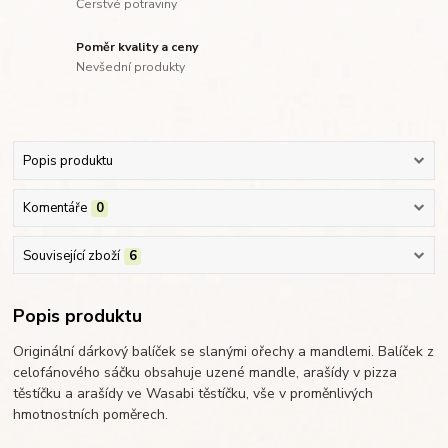
Čerstvé potraviny
Poměr kvality a ceny
Nevšední produkty
Popis produktu
Komentáře
0
Související zboží
6
Popis produktu
Originální dárkový balíček se slanými ořechy a mandlemi. Balíček z
celofánového sáčku obsahuje uzené mandle, arašídy v pizza
těstíčku a arašídy ve Wasabi těstíčku, vše v proměnlivých
hmotnostních poměrech.