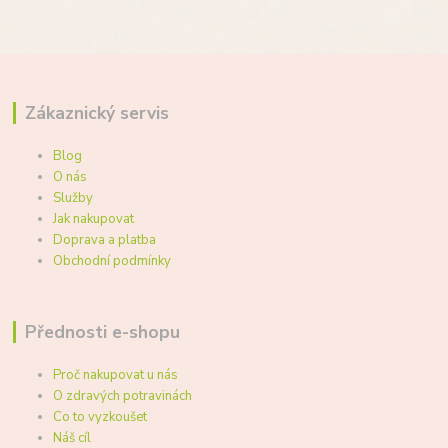
Zákaznický servis
Blog
O nás
Služby
Jak nakupovat
Doprava a platba
Obchodní podmínky
Přednosti e-shopu
Proč nakupovat u nás
O zdravých potravinách
Co to vyzkoušet
Náš cíl