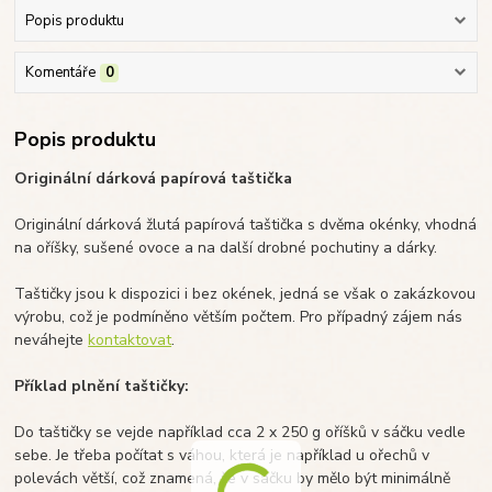
Popis produktu
Komentáře
0
Popis produktu
Originální dárková papírová taštička
Originální dárková žlutá papírová taštička s dvěma okénky, vhodná
na oříšky, sušené ovoce a na další drobné pochutiny a dárky.
Taštičky jsou k dispozici i bez okének, jedná se však o zakázkovou
výrobu, což je podmíněno větším počtem. Pro případný zájem nás
neváhejte
kontaktovat
.
Příklad plnění taštičky:
Do taštičky se vejde například cca 2 x 250 g oříšků v sáčku vedle
sebe. Je třeba počítat s váhou, která je například u ořechů v
polevách větší, což znamená, že v sáčku by mělo být minimálně