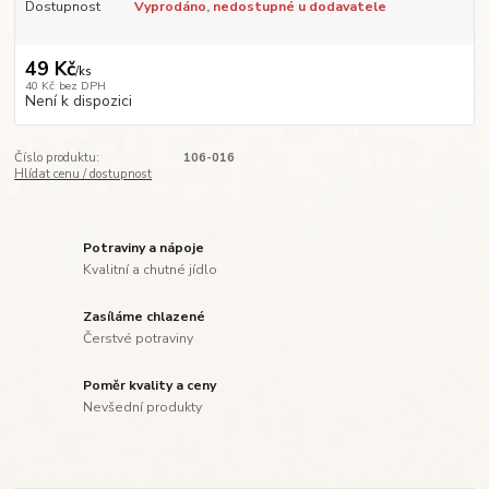
Dostupnost
Vyprodáno, nedostupné u dodavatele
49 Kč
/
ks
40 Kč
bez DPH
Není k dispozici
Číslo produktu:
106-016
Hlídat cenu / dostupnost
Potraviny a nápoje
Kvalitní a chutné jídlo
Zasíláme chlazené
Čerstvé potraviny
Poměr kvality a ceny
Nevšední produkty