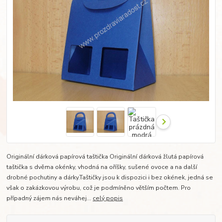
Originální dárková papírová taštička Originální dárková žlutá papírová
taštička s dvěma okénky, vhodná na oříšky, sušené ovoce a na další
drobné pochutiny a dárky.Taštičky jsou k dispozici i bez okének, jedná se
však o zakázkovou výrobu, což je podmíněno větším počtem. Pro
případný zájem nás neváhej...
celý popis