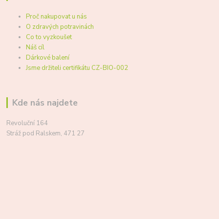
Proč nakupovat u nás
O zdravých potravinách
Co to vyzkoušet
Náš cíl
Dárkové balení
Jsme držiteli certifikátu CZ-BIO-002
Kde nás najdete
Revoluční 164
Stráž pod Ralskem, 471 27