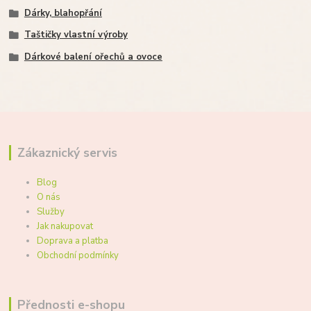
Dárky, blahopřání
Taštičky vlastní výroby
Dárkové balení ořechů a ovoce
Zákaznický servis
Blog
O nás
Služby
Jak nakupovat
Doprava a platba
Obchodní podmínky
Přednosti e-shopu