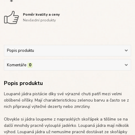
Poměr kvality a ceny
Nevšední produkty
Popis produktu
Komentáře
0
Popis produktu
Loupané jádra pistácie díky své výrazné chuti patří mezi velmi
oblíbené oříšky. Mají charakteristickou zelenou barvu a často se z
nich připravují výtečné dezerty nebo zmrzliny.
Obvykle si jádra loupeme z naprasklých skořápek a těšíme se na
další mnohdy pracně vylouplé jadérko. Loupaná jádra mají několik
výhod. Loupaná jádra už nemusíme pracně dostávat ze skořápky