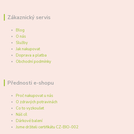
Zákaznický servis
Blog
O nás
Služby
Jak nakupovat
Doprava a platba
Obchodní podmínky
Přednosti e-shopu
Proč nakupovat u nás
O zdravých potravinách
Co to vyzkoušet
Náš cíl
Dárkové balení
Jsme držiteli certifikátu CZ-BIO-002