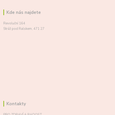
Kde nás najdete
Revoluční 164
Stráž pod Ralskem, 471 27
Kontakty
PRO ZDRAVÍ A RADOST