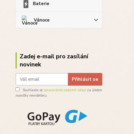
Baterie
Vánoce
Zadej e-mail pro zasílání
novinek
Přihlásit se
Souhlasím se
zpracováním osobních údajů
za účelem
rozesílky newsletteru.