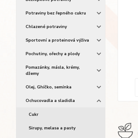
Potraviny bez řepného cukru
Chlazené potraviny
Sportovní a proteinová výživa
Pochutiny, ořechy a plody
Pomazánky, másla, krémy,
džemy
Olej, Ghíčko, semínka
Ochucovadla a sladidla
Cukr
Sirupy, melasa a pasty