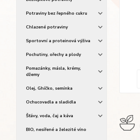
Potraviny bez řepného cukru
Chlazené potraviny
Sportovní a proteinová výživa
Pochutiny, ořechy a plody
Pomazánky, másla, krémy,
džemy
Olej, Ghíčko, semínka
Ochucovadla a sladidla
Šťávy, voda, čaj a káva
BIO, nesířené a železité víno