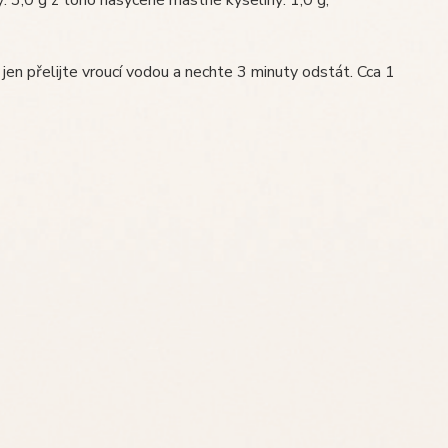
en přelijte vroucí vodou a nechte 3 minuty odstát. Cca 1