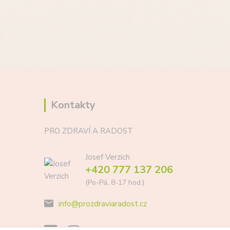
Kontakty
PRO ZDRAVÍ A RADOST
Josef Verzich
+420 777 137 206
(Po-Pá, 8-17 hod.)
info@prozdraviaradost.cz