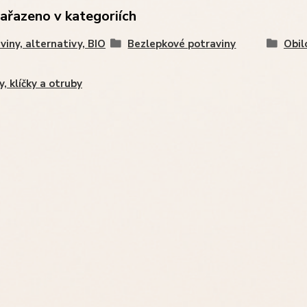
zařazeno v kategoriích
viny, alternativy, BIO
Bezlepkové potraviny
Obil
y, klíčky a otruby