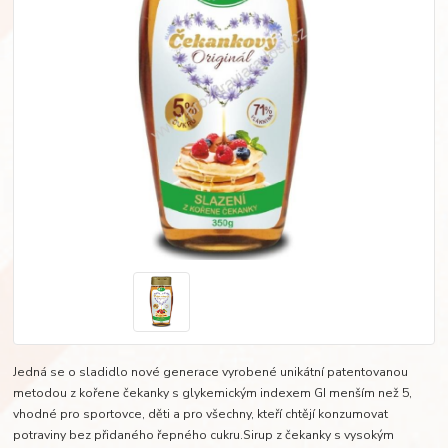
Jedná se o sladidlo nové generace vyrobené unikátní patentovanou
metodou z kořene čekanky s glykemickým indexem GI menším než 5,
vhodné pro sportovce, děti a pro všechny, kteří chtějí konzumovat
potraviny bez přidaného řepného cukru.Sirup z čekanky s vysokým