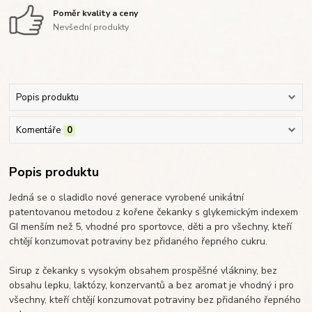
Poměr kvality a ceny
Nevšední produkty
Popis produktu
Komentáře
0
Popis produktu
Jedná se o sladidlo nové generace vyrobené unikátní
patentovanou metodou z kořene čekanky s glykemickým indexem
GI menším než 5, vhodné pro sportovce, děti a pro všechny, kteří
chtějí konzumovat potraviny bez přidaného řepného cukru.
Sirup z čekanky s vysokým obsahem prospěšné vlákniny, bez
obsahu lepku, laktózy, konzervantů a bez aromat je vhodný i pro
všechny, kteří chtějí konzumovat potraviny bez přidaného řepného