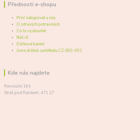
Přednosti e-shopu
Proč nakupovat u nás
O zdravých potravinách
Co to vyzkoušet
Náš cíl
Dárkové balení
Jsme držiteli certifikátu CZ-BIO-002
Kde nás najdete
Revoluční 164
Stráž pod Ralskem, 471 27