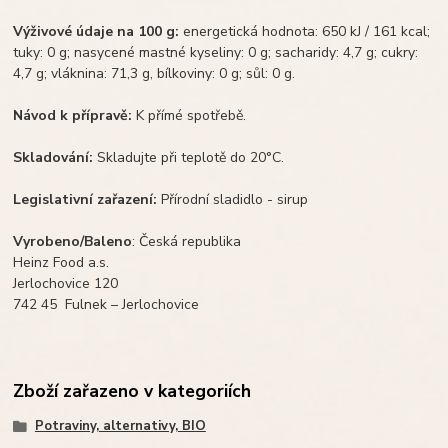
Výživové údaje na 100 g:
energetická hodnota: 650 kJ / 161 kcal;
tuky: 0 g; nasycené mastné kyseliny: 0 g; sacharidy: 4,7 g; cukry:
4,7 g; vláknina: 71,3 g, bílkoviny: 0 g; sůl: 0 g.
Návod k přípravě:
K přímé spotřebě.
Skladování:
Skladujte při teplotě do 20°C.
Legislativní zařazení:
Přírodní sladidlo - sirup
Vyrobeno/Baleno
: Česká republika
Heinz Food a.s.
Jerlochovice 120
742 45 Fulnek – Jerlochovice
Zboží zařazeno v kategoriích
Potraviny, alternativy, BIO