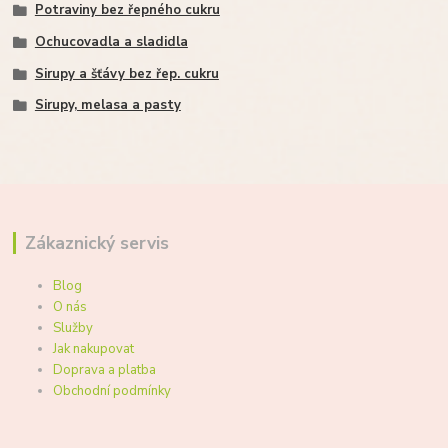
Potraviny bez řepného cukru
Ochucovadla a sladidla
Sirupy a šťávy bez řep. cukru
Sirupy, melasa a pasty
Zákaznický servis
Blog
O nás
Služby
Jak nakupovat
Doprava a platba
Obchodní podmínky