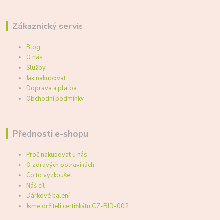
Zákaznický servis
Blog
O nás
Služby
Jak nakupovat
Doprava a platba
Obchodní podmínky
Přednosti e-shopu
Proč nakupovat u nás
O zdravých potravinách
Co to vyzkoušet
Náš cíl
Dárkové balení
Jsme držiteli certifikátu CZ-BIO-002