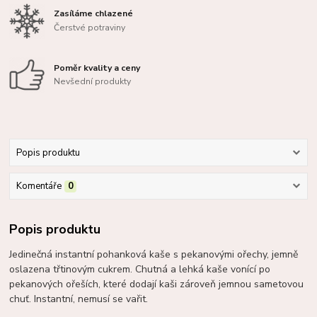
Zasíláme chlazené
Čerstvé potraviny
Poměr kvality a ceny
Nevšední produkty
Popis produktu
Komentáře
0
Popis produktu
Jedinečná instantní pohanková kaše s pekanovými ořechy, jemně
oslazena třtinovým cukrem. Chutná a lehká kaše vonící po
pekanových ořeších, které dodají kaši zároveň jemnou sametovou
chuť. Instantní, nemusí se vařit.