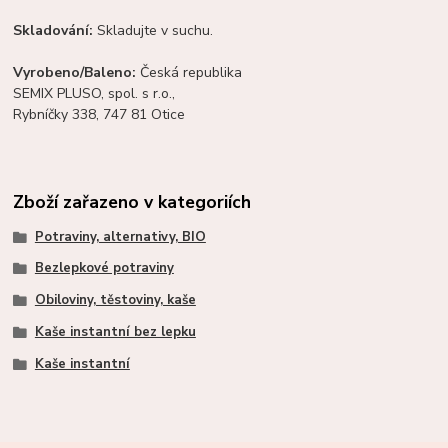
Skladování:
Skladujte v suchu.
Vyrobeno/Baleno:
Česká republika
SEMIX PLUSO, spol. s r.o.,
Rybníčky 338, 747 81 Otice
Zboží zařazeno v kategoriích
Potraviny, alternativy, BIO
Bezlepkové potraviny
Obiloviny, těstoviny, kaše
Kaše instantní bez lepku
Kaše instantní