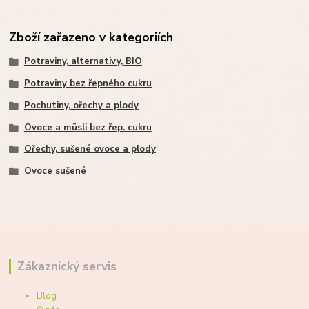
Zboží zařazeno v kategoriích
Potraviny, alternativy, BIO
Potraviny bez řepného cukru
Pochutiny, ořechy a plody
Ovoce a müsli bez řep. cukru
Ořechy, sušené ovoce a plody
Ovoce sušené
Zákaznický servis
Blog