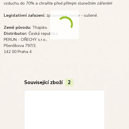
vzduchu do 70% a chraňte před přímým slunečním zářením!
Legislativní zařazení:
zpracované ovoce - sušené.
Země původu:
Thajsko.
Distributor:
Česká republika
PERUN - OŘECHY s.r.o.,
Pšenčíkova 797/3,
142 00 Praha 4
Související zboží
2
TOP produkt