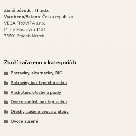
Země původu:
Thajsko.
Vyrobeno/Baleno
: Česká republika
VEGA PROVITA s.r.o.
tř. T.G.Masaryka 1131
73801 Frýdek-Místek
Zboží zařazeno v kategoriích
Potraviny, alternativy, BIO
Potraviny bez řepného cukru
Pochutiny, ořechy a plody
Ovoce a müsli bez řep. cukru
Ořechy, sušené ovoce a plody
Ovoce sušené