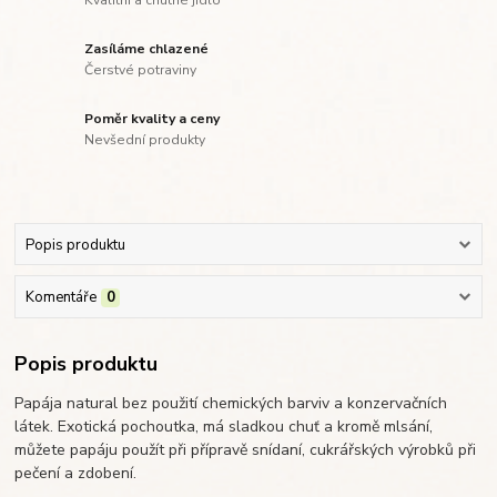
Kvalitní a chutné jídlo
Zasíláme chlazené
Čerstvé potraviny
Poměr kvality a ceny
Nevšední produkty
Popis produktu
Komentáře
0
Popis produktu
Papája natural bez použití chemických barviv a konzervačních
látek. Exotická pochoutka, má sladkou chuť a kromě mlsání,
můžete papáju použít při přípravě snídaní, cukrářských výrobků při
pečení a zdobení.