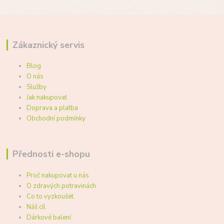
Zákaznický servis
Blog
O nás
Služby
Jak nakupovat
Doprava a platba
Obchodní podmínky
Přednosti e-shopu
Proč nakupovat u nás
O zdravých potravinách
Co to vyzkoušet
Náš cíl
Dárkové balení