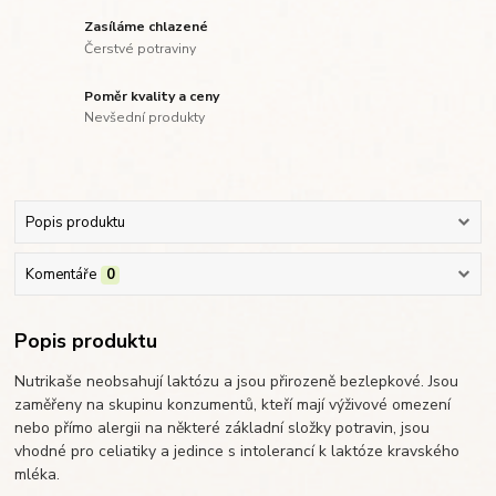
Zasíláme chlazené
Čerstvé potraviny
Poměr kvality a ceny
Nevšední produkty
Popis produktu
Komentáře
0
Popis produktu
Nutrikaše neobsahují laktózu a jsou přirozeně bezlepkové. Jsou
zaměřeny na skupinu konzumentů, kteří mají výživové omezení
nebo přímo alergii na některé základní složky potravin, jsou
vhodné pro celiatiky a jedince s intolerancí k laktóze kravského
mléka.