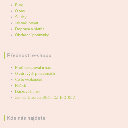
Blog
O nás
Služby
Jak nakupovat
Doprava a platba
Obchodní podmínky
Přednosti e-shopu
Proč nakupovat u nás
O zdravých potravinách
Co to vyzkoušet
Náš cíl
Dárkové balení
Jsme držiteli certifikátu CZ-BIO-002
Kde nás najdete