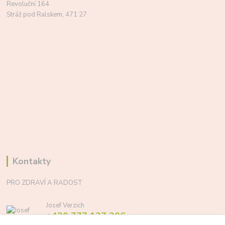
Revoluční 164
Stráž pod Ralskem, 471 27
Kontakty
PRO ZDRAVÍ A RADOST
Josef Verzich
+420 777 137 206