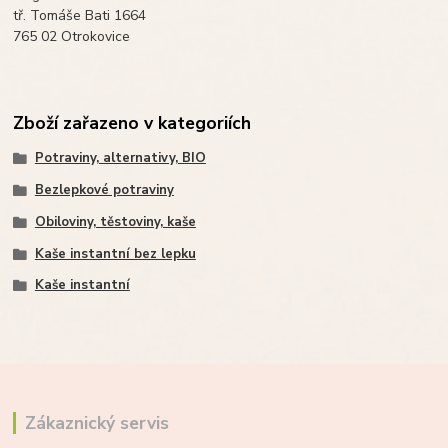
tř. Tomáše Bati 1664
765 02 Otrokovice
Zboží zařazeno v kategoriích
Potraviny, alternativy, BIO
Bezlepkové potraviny
Obiloviny, těstoviny, kaše
Kaše instantní bez lepku
Kaše instantní
Zákaznický servis