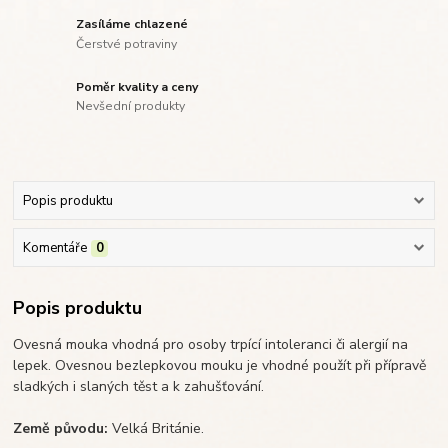
Zasíláme chlazené
Čerstvé potraviny
Poměr kvality a ceny
Nevšední produkty
Popis produktu
Komentáře
0
Popis produktu
Ovesná mouka vhodná pro osoby trpící intoleranci či alergií na
lepek. Ovesnou bezlepkovou mouku je vhodné použít při přípravě
sladkých i slaných těst a k zahušťování.
Země původu:
Velká Británie.