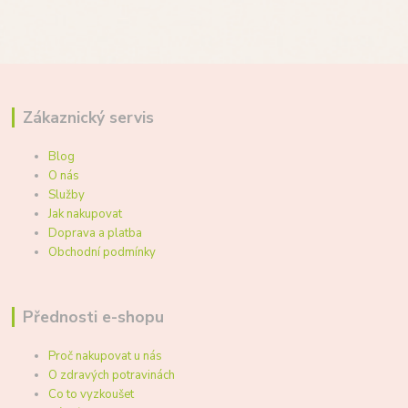
Zákaznický servis
Blog
O nás
Služby
Jak nakupovat
Doprava a platba
Obchodní podmínky
Přednosti e-shopu
Proč nakupovat u nás
O zdravých potravinách
Co to vyzkoušet