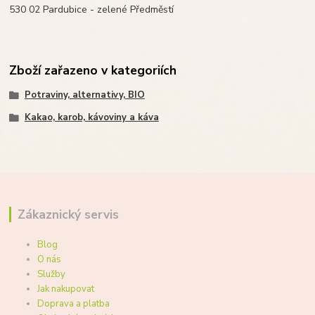
530 02 Pardubice - zelené Předměstí
Zboží zařazeno v kategoriích
Potraviny, alternativy, BIO
Kakao, karob, kávoviny a káva
Zákaznický servis
Blog
O nás
Služby
Jak nakupovat
Doprava a platba