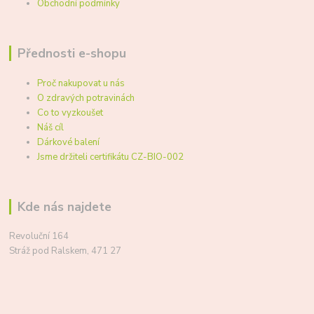
Obchodní podmínky
Přednosti e-shopu
Proč nakupovat u nás
O zdravých potravinách
Co to vyzkoušet
Náš cíl
Dárkové balení
Jsme držiteli certifikátu CZ-BIO-002
Kde nás najdete
Revoluční 164
Stráž pod Ralskem, 471 27