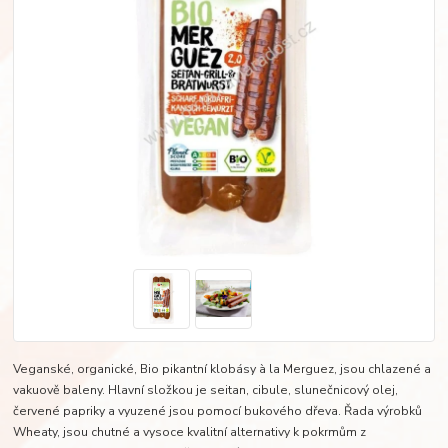
Veganské, organické, Bio pikantní klobásy à la Merguez, jsou chlazené a
vakuově baleny. Hlavní složkou je seitan, cibule, slunečnicový olej,
červené papriky a vyuzené jsou pomocí bukového dřeva. Řada výrobků
Wheaty, jsou chutné a vysoce kvalitní alternativy k pokrmům z