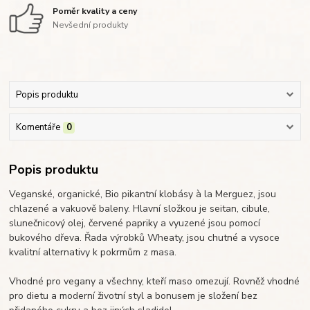
Poměr kvality a ceny
Nevšední produkty
Popis produktu
Komentáře
0
Popis produktu
Veganské, organické, Bio pikantní klobásy à la Merguez, jsou
chlazené a vakuově baleny. Hlavní složkou je seitan, cibule,
slunečnicový olej, červené papriky a vyuzené jsou pomocí
bukového dřeva.
Řada výrobků Wheaty, jsou chutné a vysoce
kvalitní alternativy k pokrmům z masa.
Vhodné pro vegany a všechny, kteří maso omezují. Rovněž vhodné
pro dietu a moderní životní styl a bonusem je složení bez