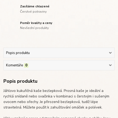
Zasíláme chlazené
Čerstvé potraviny
Poměr kvality a ceny
Nevšední produkty
Popis produktu
Komentáře
0
Popis produktu
Jáhlovo kukuřičná kaše bezlepková. Prosná kaše je ideální a
rychlá snídaně nebo svačinka v kombinaci s čerstvým i sušeným
ovocem nebo ořechy. Je přirozeně bezlepková, tudíž lépe
stravitelná. Můžete použít k zahušťování omáček a polévek.