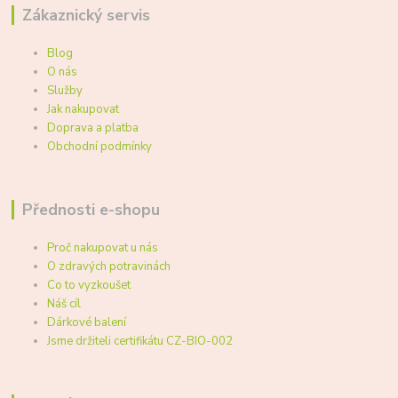
Zákaznický servis
Blog
O nás
Služby
Jak nakupovat
Doprava a platba
Obchodní podmínky
Přednosti e-shopu
Proč nakupovat u nás
O zdravých potravinách
Co to vyzkoušet
Náš cíl
Dárkové balení
Jsme držiteli certifikátu CZ-BIO-002