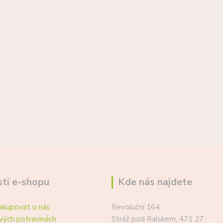
ti e-shopu
Kde nás najdete
akupovat u nás
Revoluční 164
vých potravinách
Stráž pod Ralskem, 471 27