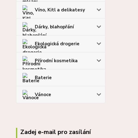
Víno, Kitl a delikatesy
Dárky, blahopřání
Ekologická drogerie
Přírodní kosmetika
Baterie
Vánoce
Zadej e-mail pro zasílání