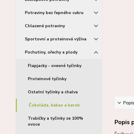
Potraviny bez řepného cukru
Chlazené potraviny
Sportovní a proteinová výživa
Pochutiny, ořechy a plody
Flapjacky - ovesné tyčinky
Proteinové tyčinky
Ostatní tyčinky a chalva
Popi
Čokoláda, kakao a karob
Trubičky a tyčinky ze 100%
Popis 
ovoce