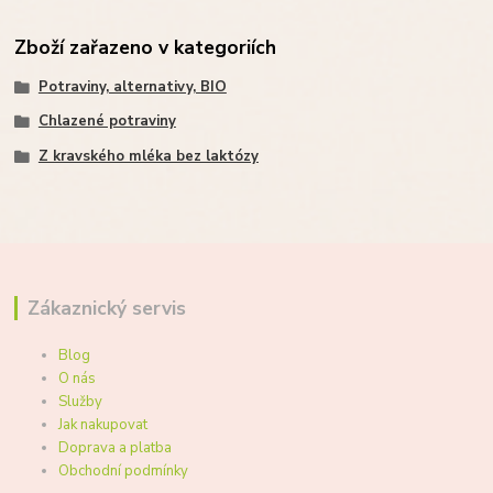
Zboží zařazeno v kategoriích
Potraviny, alternativy, BIO
Chlazené potraviny
Z kravského mléka bez laktózy
Zákaznický servis
Blog
O nás
Služby
Jak nakupovat
Doprava a platba
Obchodní podmínky