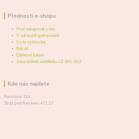
Přednosti e-shopu
Proč nakupovat u nás
O zdravých potravinách
Co to vyzkoušet
Náš cíl
Dárkové balení
Jsme držiteli certifikátu CZ-BIO-002
Kde nás najdete
Revoluční 164
Stráž pod Ralskem, 471 27