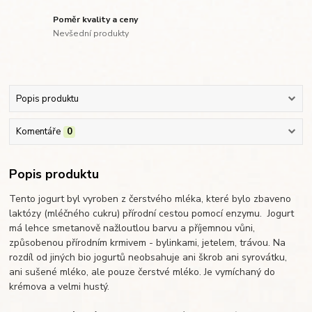
Poměr kvality a ceny
Nevšední produkty
Popis produktu
Komentáře
0
Popis produktu
Tento jogurt byl vyroben z čerstvého mléka, které bylo zbaveno
laktózy (mléčného cukru) přírodní cestou pomocí enzymu. Jogurt
má lehce smetanově nažloutlou barvu a příjemnou vůni,
způsobenou přírodním krmivem - bylinkami, jetelem, trávou. Na
rozdíl od jiných bio jogurtů neobsahuje ani škrob ani syrovátku,
ani sušené mléko, ale pouze čerstvé mléko. Je vymíchaný do
krémova a velmi hustý.