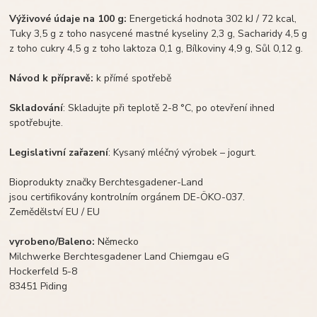
Výživové údaje na 100 g:
Energetická hodnota 302 kJ / 72 kcal,
Tuky 3,5 g z toho nasycené mastné kyseliny 2,3 g, Sacharidy 4,5 g
z toho cukry 4,5 g z toho laktoza 0,1 g, Bílkoviny 4,9 g, Sůl 0,12 g.
Návod k přípravě:
k přímé spotřebě
Skladování
: Skladujte při teplotě 2-8 °C, po otevření ihned
spotřebujte.
Legislativní zařazení
: Kysaný mléčný výrobek – jogurt.
Bioprodukty značky Berchtesgadener-Land
jsou certifikovány kontrolním orgánem DE-ÖKO-037.
Zemědělství EU / EU
vyrobeno/Baleno:
Německo
Milchwerke Berchtesgadener Land Chiemgau eG
Hockerfeld 5-8
83451 Piding