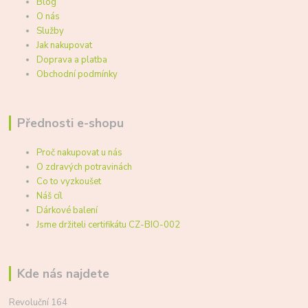
Blog
O nás
Služby
Jak nakupovat
Doprava a platba
Obchodní podmínky
Přednosti e-shopu
Proč nakupovat u nás
O zdravých potravinách
Co to vyzkoušet
Náš cíl
Dárkové balení
Jsme držiteli certifikátu CZ-BIO-002
Kde nás najdete
Revoluční 164