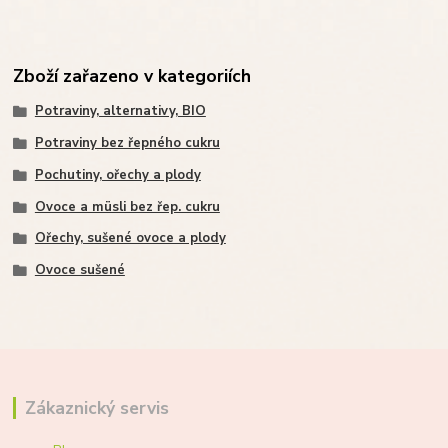
Zboží zařazeno v kategoriích
Potraviny, alternativy, BIO
Potraviny bez řepného cukru
Pochutiny, ořechy a plody
Ovoce a müsli bez řep. cukru
Ořechy, sušené ovoce a plody
Ovoce sušené
Zákaznický servis