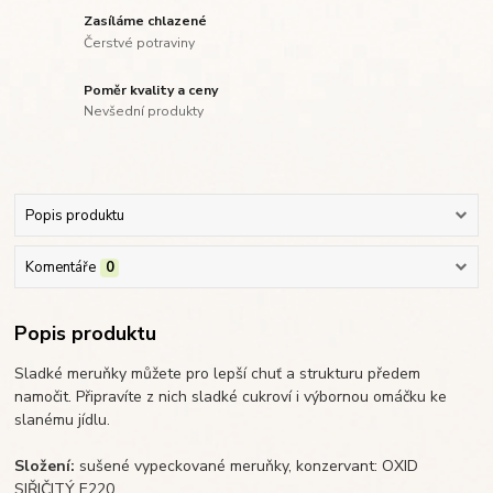
Zasíláme chlazené
Čerstvé potraviny
Poměr kvality a ceny
Nevšední produkty
Popis produktu
Komentáře
0
Popis produktu
Sladké meruňky můžete pro lepší chuť a strukturu předem
namočit. Připravíte z nich sladké cukroví i výbornou omáčku ke
slanému jídlu.
Složení:
sušené vypeckované meruňky, konzervant: OXID
SIŘIČITÝ E220.