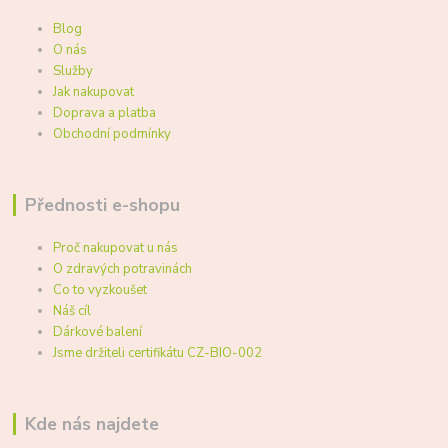
Blog
O nás
Služby
Jak nakupovat
Doprava a platba
Obchodní podmínky
Přednosti e-shopu
Proč nakupovat u nás
O zdravých potravinách
Co to vyzkoušet
Náš cíl
Dárkové balení
Jsme držiteli certifikátu CZ-BIO-002
Kde nás najdete