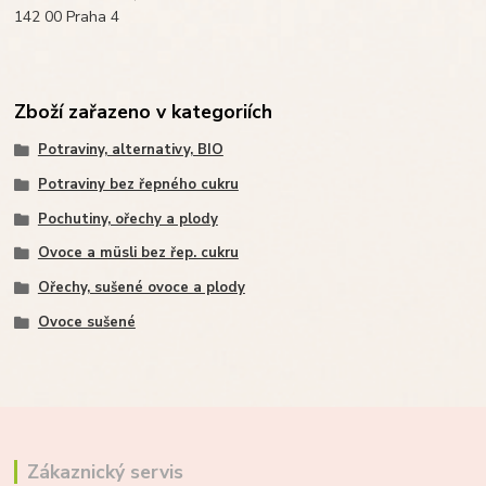
142 00 Praha 4
Zboží zařazeno v kategoriích
Potraviny, alternativy, BIO
Potraviny bez řepného cukru
Pochutiny, ořechy a plody
Ovoce a müsli bez řep. cukru
Ořechy, sušené ovoce a plody
Ovoce sušené
Zákaznický servis