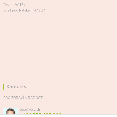
Revoluční 164
Stráž pod Ralskem, 471 27
Kontakty
PRO ZDRAVÍ A RADOST
Josef Verzich
+420 777 137 206