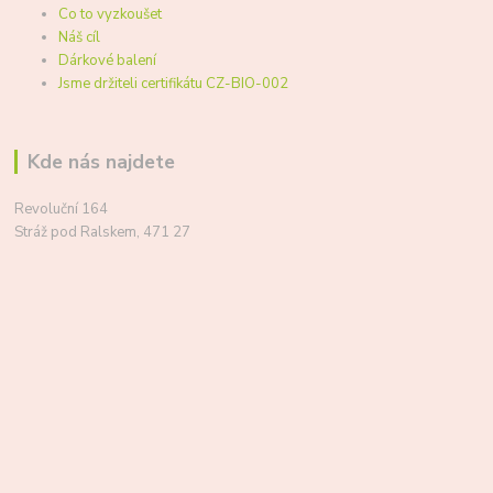
Co to vyzkoušet
Náš cíl
Dárkové balení
Jsme držiteli certifikátu CZ-BIO-002
Kde nás najdete
Revoluční 164
Stráž pod Ralskem, 471 27