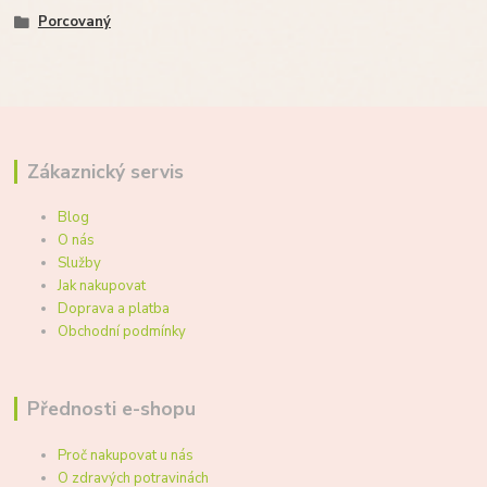
Porcovaný
Zákaznický servis
Blog
O nás
Služby
Jak nakupovat
Doprava a platba
Obchodní podmínky
Přednosti e-shopu
Proč nakupovat u nás
O zdravých potravinách