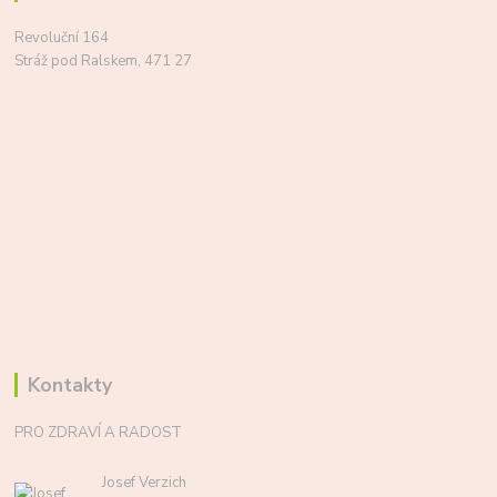
Revoluční 164
Stráž pod Ralskem, 471 27
Kontakty
PRO ZDRAVÍ A RADOST
Josef Verzich