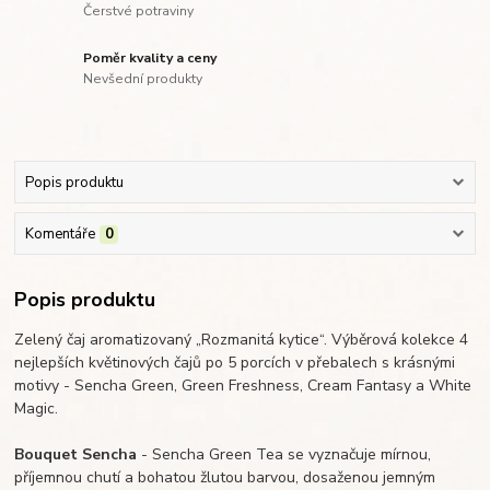
Čerstvé potraviny
Poměr kvality a ceny
Nevšední produkty
Popis produktu
Komentáře
0
Popis produktu
Zelený čaj aromatizovaný „Rozmanitá kytice“.
Výběrová kolekce 4
nejlepších květinových čajů po 5 porcích v přebalech s krásnými
motivy - Sencha Green, Green Freshness, Cream Fantasy a White
Magic.
Bouquet Sencha
-
Sencha Green Tea se vyznačuje mírnou,
příjemnou chutí a bohatou žlutou barvou, dosaženou jemným