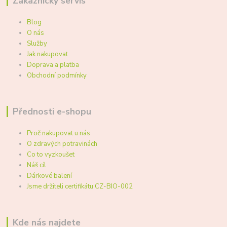
Zákaznický servis
Blog
O nás
Služby
Jak nakupovat
Doprava a platba
Obchodní podmínky
Přednosti e-shopu
Proč nakupovat u nás
O zdravých potravinách
Co to vyzkoušet
Náš cíl
Dárkové balení
Jsme držiteli certifikátu CZ-BIO-002
Kde nás najdete