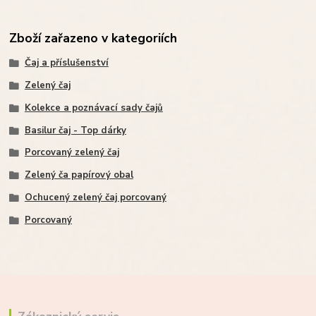
Zboží zařazeno v kategoriích
Čaj a příslušenství
Zelený čaj
Kolekce a poznávací sady čajů
Basilur čaj - Top dárky
Porcovaný zelený čaj
Zelený ča papírový obal
Ochucený zelený čaj porcovaný
Porcovaný