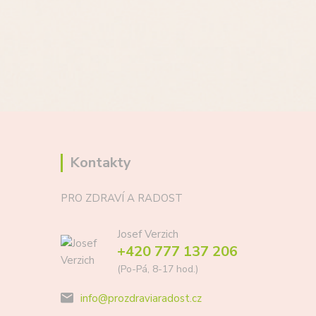
Kontakty
PRO ZDRAVÍ A RADOST
Josef Verzich
+420 777 137 206
(Po-Pá, 8-17 hod.)
info@prozdraviaradost.cz