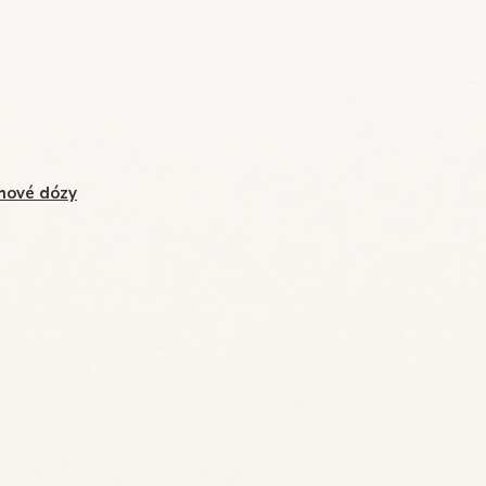
hové dózy