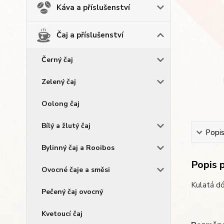
Káva a příslušenství
Čaj a příslušenství
Černý čaj
Zelený čaj
Oolong čaj
Bílý a žlutý čaj
Popi
Bylinný čaj a Rooibos
Popis 
Ovocné čaje a směsi
Kulatá d
Pečený čaj ovocný
Kvetoucí čaj