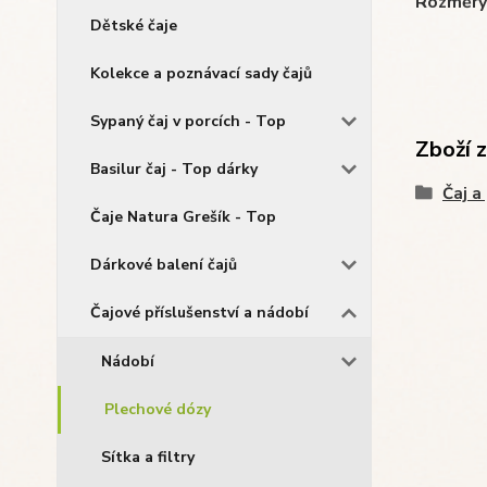
Rozměry
Dětské čaje
Kolekce a poznávací sady čajů
Sypaný čaj v porcích - Top
Zboží 
Basilur čaj - Top dárky
Čaj a
Čaje Natura Grešík - Top
Dárkové balení čajů
Čajové příslušenství a nádobí
Nádobí
Plechové dózy
Sítka a filtry