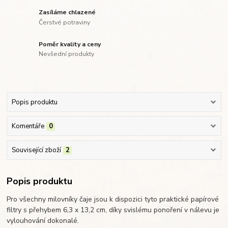
Zasíláme chlazené
Čerstvé potraviny
Poměr kvality a ceny
Nevšední produkty
Popis produktu
Komentáře
0
Související zboží
2
Popis produktu
Pro všechny milovníky čaje jsou k dispozici tyto praktické papírové
filtry s přehybem 6,3 x 13,2 cm, díky svislému ponoření v nálevu je
vylouhování dokonalé.