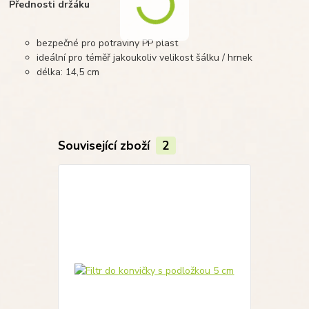
Přednosti držáku
bezpečné pro potraviny PP plast
ideální pro téměř jakoukoliv velikost šálku / hrnek
délka: 14,5 cm
Související zboží
2