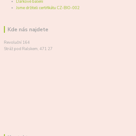
Dárkové balení
Jsme držiteli certifikátu CZ-BIO-002
Kde nás najdete
Revoluční 164
Stráž pod Ralskem, 471 27