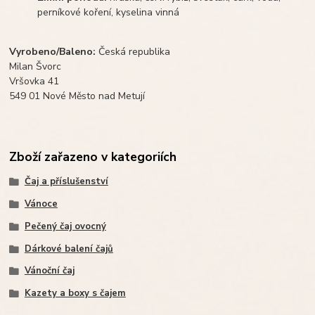
perníkové koření, kyselina vinná
Vyrobeno/Baleno:
Česká republika
Milan Švorc
Vršovka 41
549 01 Nové Město nad Metují
Zboží zařazeno v kategoriích
Čaj a příslušenství
Vánoce
Pečený čaj ovocný
Dárkové balení čajů
Vánoční čaj
Kazety a boxy s čajem