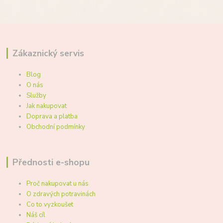
Zákaznický servis
Blog
O nás
Služby
Jak nakupovat
Doprava a platba
Obchodní podmínky
Přednosti e-shopu
Proč nakupovat u nás
O zdravých potravinách
Co to vyzkoušet
Náš cíl