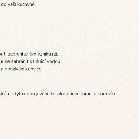
 do vaší kuchyně.
t, zabraníte tím vzniku rzi.
 se zabránit stříkání vodou.
a používání konvice.
nském stylu nebo ji věnujte jako dárek tomu, o kom víte,