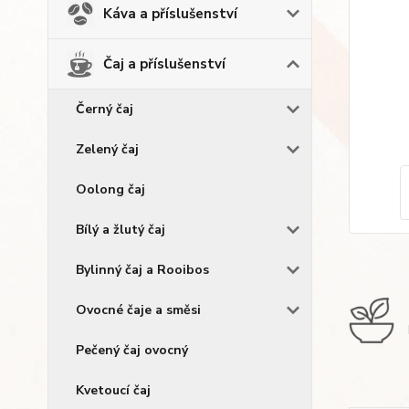
Káva a příslušenství
Čaj a příslušenství
Černý čaj
Zelený čaj
Oolong čaj
Bílý a žlutý čaj
Bylinný čaj a Rooibos
Ovocné čaje a směsi
Pečený čaj ovocný
Kvetoucí čaj