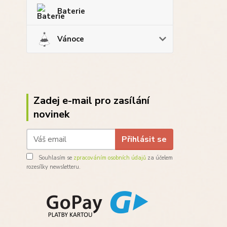
Baterie
Vánoce
Zadej e-mail pro zasílání
novinek
Přihlásit se
Souhlasím se
zpracováním osobních údajů
za účelem
rozesílky newsletteru.